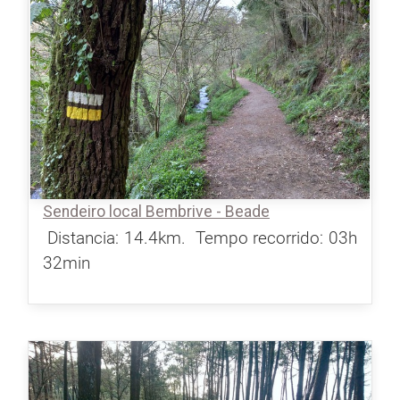
Sendeiro local Bembrive - Beade
Distancia: 14.4km.
Tempo recorrido: 03h
32min