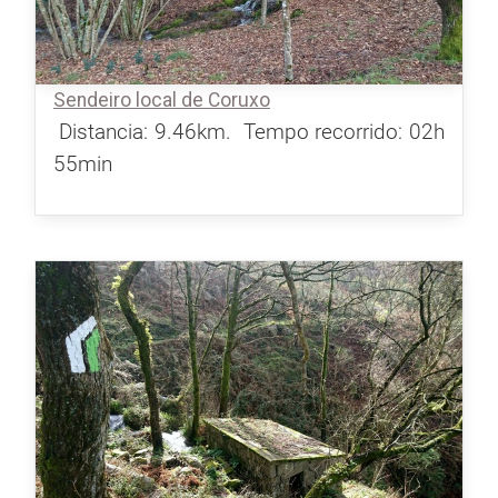
Sendeiro local de Coruxo
Distancia: 9.46km.
Tempo recorrido: 02h
55min