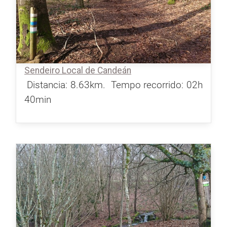
Sendeiro Local de Candeán
Distancia: 8.63km.
Tempo recorrido: 02h
40min