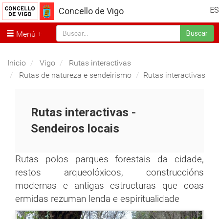
ES
Concello de Vigo
Menú
Buscar
Inicio
Vigo
Rutas interactivas
Rutas de natureza e sendeirismo
Rutas interactivas
Rutas interactivas -
Sendeiros locais
Rutas polos parques forestais da cidade,
restos arqueolóxicos, construccións
modernas e antigas estructuras que coas
ermidas rezuman lenda e espiritualidade