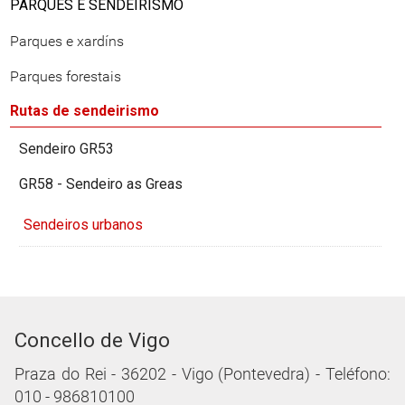
PARQUES E SENDEIRISMO
Parques e xardíns
Parques forestais
Rutas de sendeirismo
Sendeiro GR53
GR58 - Sendeiro as Greas
Sendeiros urbanos
Concello de Vigo
Praza do Rei - 36202 - Vigo (Pontevedra) - Teléfono:
010 - 986810100