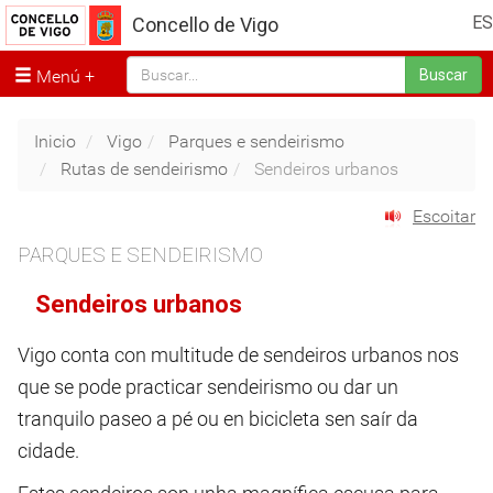
ES
Concello de Vigo
Menú
Buscar
Inicio
Vigo
Parques e sendeirismo
Rutas de sendeirismo
Sendeiros urbanos
Escoitar
PARQUES E SENDEIRISMO
Sendeiros urbanos
Vigo conta con multitude de sendeiros urbanos nos
que se pode practicar sendeirismo ou dar un
tranquilo paseo a pé ou en bicicleta sen saír da
cidade.