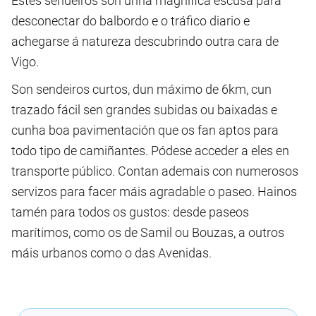
Estes sendeiros son unha magnífica escusa para
desconectar do balbordo e o tráfico diario e
achegarse á natureza descubrindo outra cara de
Vigo.
Son sendeiros curtos, dun máximo de 6km, cun
trazado fácil sen grandes subidas ou baixadas e
cunha boa pavimentación que os fan aptos para
todo tipo de camiñantes. Pódese acceder a eles en
transporte público. Contan ademais con numerosos
servizos para facer máis agradable o paseo. Hainos
tamén para todos os gustos: desde paseos
marítimos, como os de Samil ou Bouzas, a outros
máis urbanos como o das Avenidas.