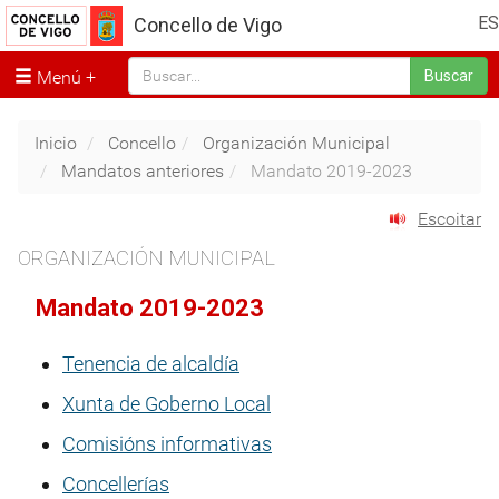
ES
Concello de Vigo
Menú
Buscar
Inicio
Concello
Organización Municipal
Mandatos anteriores
Mandato 2019-2023
Escoitar
ORGANIZACIÓN MUNICIPAL
Mandato 2019-2023
Tenencia de alcaldía
Xunta de Goberno Local
Comisións informativas
Concellerías