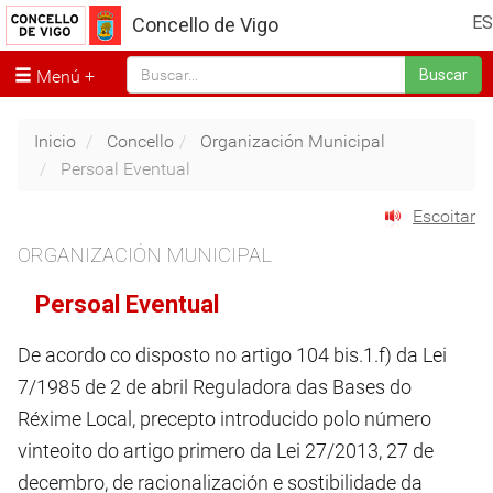
ES
Concello de Vigo
Menú
Buscar
Inicio
Concello
Organización Municipal
Persoal Eventual
Escoitar
ORGANIZACIÓN MUNICIPAL
Persoal Eventual
De acordo co disposto no artigo 104 bis.1.f) da Lei
7/1985 de 2 de abril Reguladora das Bases do
Réxime Local, precepto introducido polo número
vinteoito do artigo primero da Lei 27/2013, 27 de
decembro, de racionalización e sostibilidade da