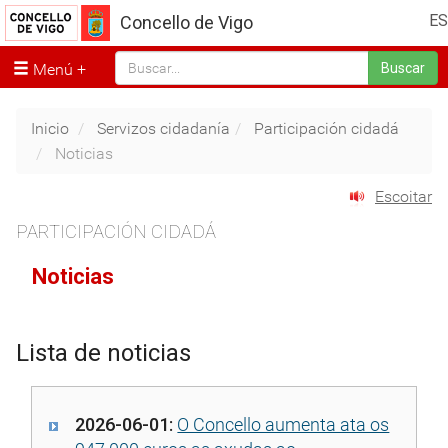
ES
Concello de Vigo
Menú
Buscar
Inicio
Servizos cidadanía
Participación cidadá
Noticias
Escoitar
PARTICIPACIÓN CIDADÁ
Noticias
Lista de noticias
2026-06-01:
O Concello aumenta ata os