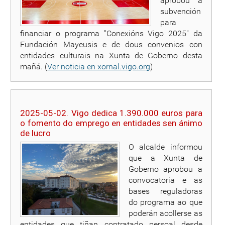
aprobou a
subvención
para
financiar o programa "Conexións Vigo 2025" da
Fundación Mayeusis e de dous convenios con
entidades culturais na Xunta de Goberno desta
mañá. (
Ver noticia en xornal.vigo.org
)
2025-05-02. Vigo dedica 1.390.000 euros para
o fomento do emprego en entidades sen ánimo
de lucro
O alcalde informou
que a Xunta de
Goberno aprobou a
convocatoria e as
bases reguladoras
do programa ao que
poderán acollerse as
entidades que tiñan contratado persoal desde