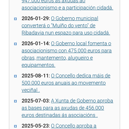
947.000 euros as axudas ao
asociacionismo e a participación cidadá.
2026-01-29:
O Goberno municipal
converterá o "Muíño do vento" de
Ribadavia nun espazo para uso cidadá.
2026-01-14:
O Goberno local fomenta o
asociacionismo con 475.000 euros para
obras, mantemento, alugueiro e
equipamentos.
2025-08-11:
O Concello dedica máis de
500.000 euros anuais ao movemento
veciñal .
2025-07-03:
A Xunta de Goberno aproba
as bases para as axudas de 456.000
euros destinadas ás asociacións .
2025-05-23:
O Concello aproba a