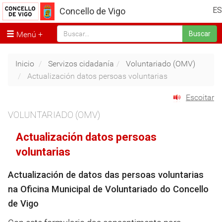
ES
Concello de Vigo
Menú
Buscar
Inicio
Servizos cidadanía
Voluntariado (OMV)
Actualización datos persoas voluntarias
Escoitar
VOLUNTARIADO (OMV)
Actualización datos persoas
voluntarias
Actualización de datos das persoas voluntarias
na Oficina Municipal de Voluntariado do Concello
de Vigo