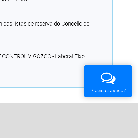
ón das listas de reserva do Concello de
CONTROL VIGOZOO - Laboral Fixo
Precisas axuda?