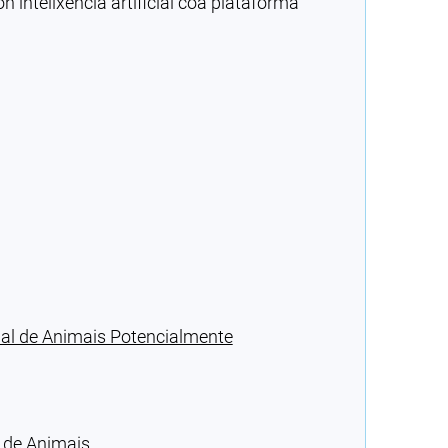
intelixencia artificial coa plataforma
pal de Animais Potencialmente
 de Animais