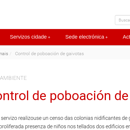
Servizos cidade
Sede electrónica
Ac
+
+
mais
Control de poboación de gaivotas
 AMBIENTE
ntrol de poboación de
 servizo realizouse un censo das colonias nidificantes de
proliferada presenza de niños nos tellados dos edificios 