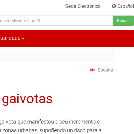
Sede Electrónica
|
Español
Buscar
tualidade
+
Escoitar
 gaivotas
 gaivota que manifestou o seu incremento e
en zonas urbanas, supoñendo un risco para a