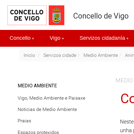
Concello de Vigo
Concello
Vigo
Servizos cidadanía
+
+
+
Inicio
Servizos cidade
Medio Ambiente
Ani
MEDIO
MEDIO AMBIENTE
Co
Vigo, Medio Ambiente e Paisaxe
Noticias de Medio Ambiente
Praias
Neste
unha 
Espazos protexidos