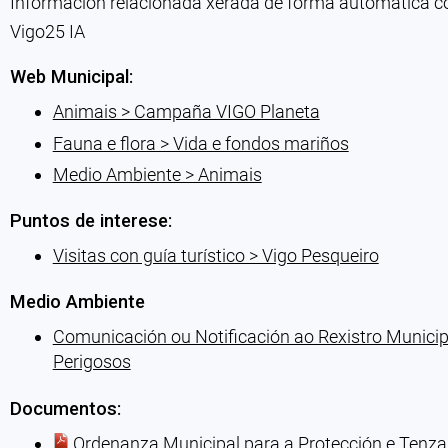
Información relacionada xerada de forma automática con 
Vigo25 IA
Web Municipal:
Animais > Campaña VIGO Planeta
Fauna e flora > Vida e fondos mariños
Medio Ambiente > Animais
Puntos de interese:
Visitas con guía turístico > Vigo Pesqueiro
Medio Ambiente
Comunicación ou Notificación ao Rexistro Munici
Perigosos
Documentos:
Ordenanza Municipal para a Protección e Tenza