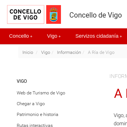
Concello de Vigo
Concello
Vigo
Servizos cidadanía
+
+
+
Inicio
Vigo
Información
A Ría de Vigo
INFOR
VIGO
A 
Web de Turismo de Vigo
Chegar a Vigo
Patrimonio e historia
Vigo,
domin
Rutas interactivas