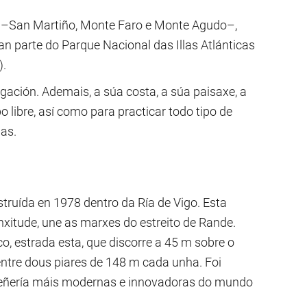
íes –San Martiño, Monte Faro e Monte Agudo–,
an parte do Parque Nacional das Illas Atlánticas
).
gación. Ademais, a súa costa, a súa paisaxe, a
 libre, así como para practicar todo tipo de
as.
struída en 1978 dentro da Ría de Vigo. Esta
onxitude, une as marxes do estreito de Rande.
o, estrada esta, que discorre a 45 m sobre o
 entre dous piares de 148 m cada unha. Foi
xeñería máis modernas e innovadoras do mundo