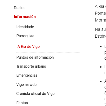
A Ría 
Rueiro
Ponte
Información
Morraz
Identidade
Na sú
Parroquias
Esténd
A Ría de Vigo
Puntos de información
Transporte urbano
Emerxencias
Vigo na web
Cronista oficial de Vigo
Festas