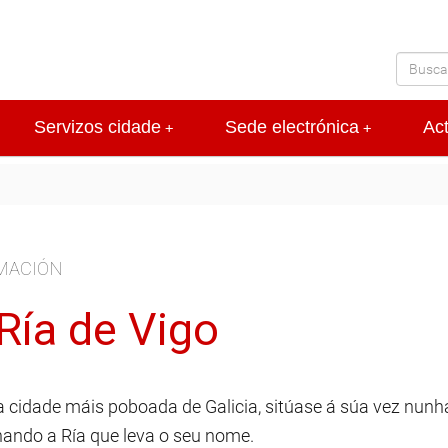
Servizos cidade
Sede electrónica
Ac
+
+
MACIÓN
Ría de Vigo
 a cidade máis poboada de Galicia, sitúase á súa vez nun
ando a Ría que leva o seu nome.