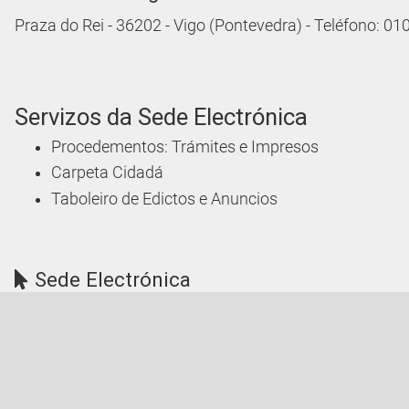
Praza do Rei - 36202 - Vigo (Pontevedra) - Teléfono: 0
Servizos da Sede Electrónica
Procedementos: Trámites e Impresos
Carpeta Cidadá
Taboleiro de Edictos e Anuncios
Sede Electrónica
Acceda á Sede Electrónica do Concello de Vigo
Aviso Legal
Protección de Datos
Mapa Web