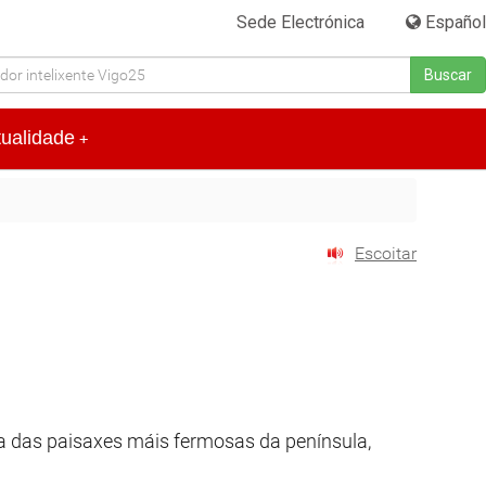
Sede Electrónica
|
Español
Buscar
tualidade
+
Escoitar
ha das paisaxes máis fermosas da península,