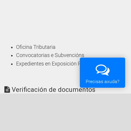
Oficina Tributaria
Convocatorias e Subvencións
Expedientes en Exposición Pública
Precisas axuda?
Verificación de documentos
Comprobe a validez dos documentos emitidos polo
Concello de Vigo.