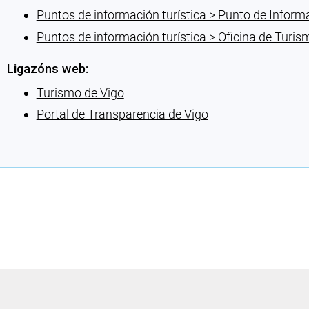
Puntos de información turística > Punto de Inform
Puntos de información turística > Oficina de Turis
Ligazóns web:
Turismo de Vigo
Portal de Transparencia de Vigo
Cargando recomendacións