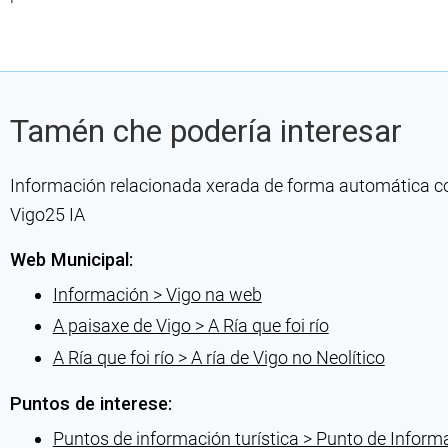
Tamén che podería interesar
Información relacionada xerada de forma automática con 
Vigo25 IA
Web Municipal:
Información > Vigo na web
A paisaxe de Vigo > A Ría que foi río
A Ría que foi río > A ría de Vigo no Neolítico
Puntos de interese:
Puntos de información turística > Punto de Informa