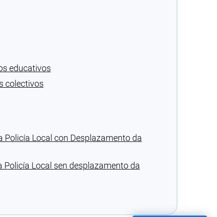
os educativos
s colectivos
 da Policía Local con Desplazamento da
da Policía Local sen desplazamento da