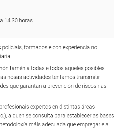
 a 14:30 horas.
 policiais, formados e con experiencia no
aria.
senón tamén a todas e todos aqueles posibles
oas nosas actividades tentamos transmitir
tudes que garantan a prevención de riscos nas
rofesionais expertos en distintas áreas
tc.), a quen se consulta para establecer as bases
a metodoloxía máis adecuada que empregar e a