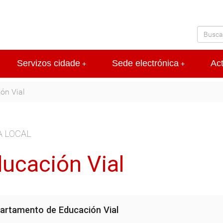
Servizos cidade
Sede electrónica
Ac
+
+
ón Vial
A LOCAL
ucación Vial
artamento de Educación Vial