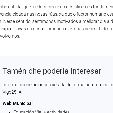
abe dúbida, que a educación é un dos alicerces fundament
vencia cidadá nas nosas rúas, xa que o factor humano est
s. Neste sentido, sentímonos motivados a mellorar día a d
s expectativas do noso alumnado e as súas necesidades, e 
volvemos.
Tamén che podería interesar
Información relacionada xerada de forma automática con 
Vigo25 IA
Web Municipal:
Educación Vial > Actividades