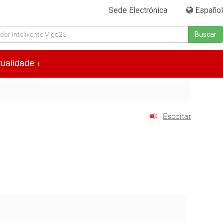
Sede Electrónica
|
Español
Buscar
tualidade
+
Escoitar