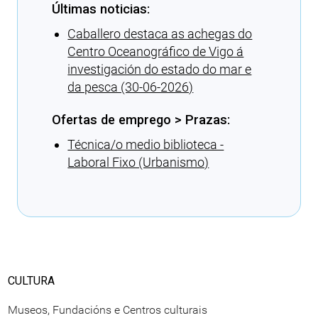
Últimas noticias:
Caballero destaca as achegas do
Centro Oceanográfico de Vigo á
investigación do estado do mar e
da pesca (30-06-2026)
Ofertas de emprego > Prazas:
Técnica/o medio biblioteca -
Laboral Fixo (Urbanismo)
Cargando recomendacións
CULTURA
Museos, Fundacións e Centros culturais