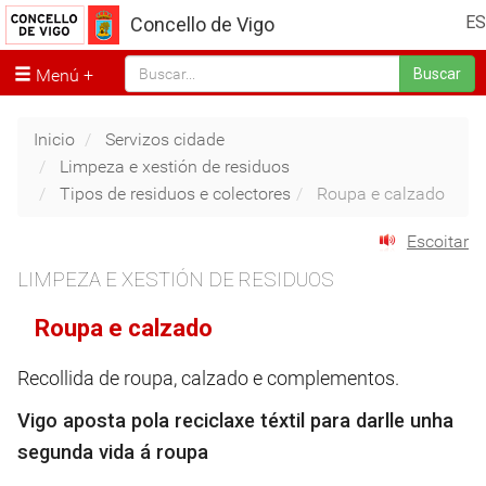
ES
Concello de Vigo
Menú
Buscar
Inicio
Servizos cidade
Limpeza e xestión de residuos
Tipos de residuos e colectores
Roupa e calzado
Escoitar
LIMPEZA E XESTIÓN DE RESIDUOS
Roupa e calzado
Recollida de roupa, calzado e complementos.
Vigo aposta pola reciclaxe téxtil para darlle unha
segunda vida á roupa