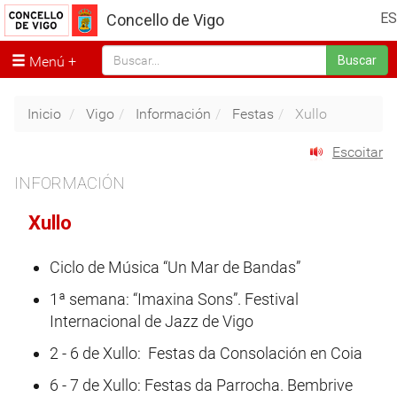
ES
Concello de Vigo
Menú
Buscar
Inicio
Vigo
Información
Festas
Xullo
Escoitar
INFORMACIÓN
Xullo
Ciclo de Música “Un Mar de Bandas”
1ª semana: “Imaxina Sons”. Festival
Internacional de Jazz de Vigo
2 - 6 de Xullo: Festas da Consolación en Coia
6 - 7 de Xullo: Festas da Parrocha. Bembrive