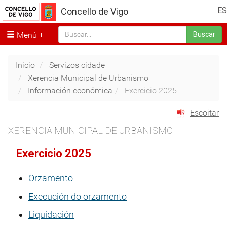
ES
Concello de Vigo
Menú
Buscar
Inicio
Servizos cidade
Xerencia Municipal de Urbanismo
Información económica
Exercicio 2025
Escoitar
XERENCIA MUNICIPAL DE URBANISMO
Exercicio 2025
Orzamento
Execución do orzamento
Liquidación