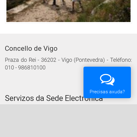
Concello de Vigo
Praza do Rei - 36202 - Vigo (Pontevedra) - Teléfono:
010 - 986810100
Precisas axuda?
Servizos da Sede Electrónica
Procedementos: Trámites e Impresos
Carpeta Cidadá
Taboleiro de Edictos e Anuncios