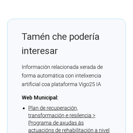
Tamén che podería
interesar
Información relacionada xerada de
forma automática con intelixencia
artificial coa plataforma Vigo25 IA
Web Municipal:
Plan de recuperación,
transformación e resilencia >
Programa de axudas ás
actuacións de rehabilitación a nivel