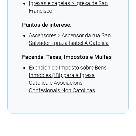
Igrexas e capelas > Igrexa de San
Francisco
Puntos de interese:
Ascensores > Ascensor da rúa San
Salvador - praza Isabel A Católica
Facenda: Taxas, Impostos e Multas
Exención do Imposto sobre Bens
Inmobles (IBI) para a Igrexa
Católica e Asociacións
Confesionais Non Católicas
Cargando recomendacións