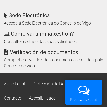
Sede Electrónica
Acceda á Sede Electrónica do Concello de Vigo
Como vai a miña xestión?
Consulte o estado das súas solicitudes
Verificación de documentos
Comprobe a validez dos documentos emitidos polo
Concello de Vigo.
Aviso Legal
Protección de Datos
Mapa Web
Contacto
Accesibilidade
Precisas axuda?