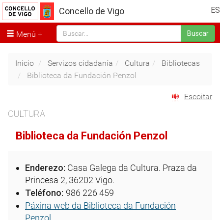
ES
Concello de Vigo
Menú
Buscar
Inicio
Servizos cidadanía
Cultura
Bibliotecas
Biblioteca da Fundación Penzol
Escoitar
CULTURA
Biblioteca da Fundación Penzol
Enderezo:
Casa Galega da Cultura. Praza da
Princesa 2, 36202 Vigo.
Teléfono:
986 226 459
Páxina web da Biblioteca da Fundación
Penzol