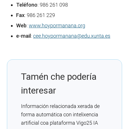
Teléfono
: 986 261 098
Fax
: 986 261 229
Web
:
www.hoypormanana.org
e-mail
:
cee.hoypormanana@edu.xunta.es
Tamén che podería
interesar
Información relacionada xerada de
forma automática con intelixencia
artificial coa plataforma Vigo25 IA