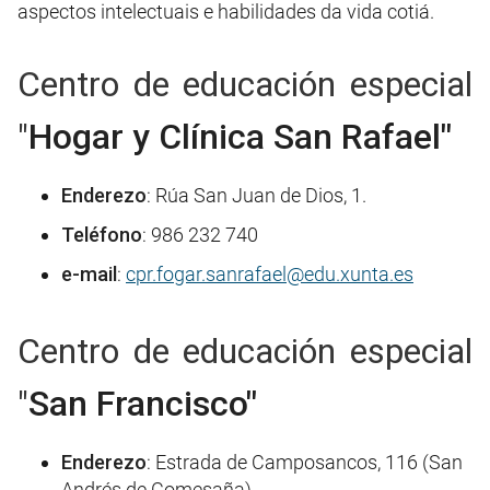
aspectos intelectuais e habilidades da vida cotiá.
Centro de educación especial
"
Hogar y Clínica San Rafael"
Enderezo
: Rúa San Juan de Dios, 1.
Teléfono
: 986 232 740
e-mail
:
cpr.fogar.sanrafael@edu.xunta.es
Centro de educación especial
"
San Francisco"
Enderezo
: Estrada de Camposancos, 116 (San
Andrés de Comesaña).