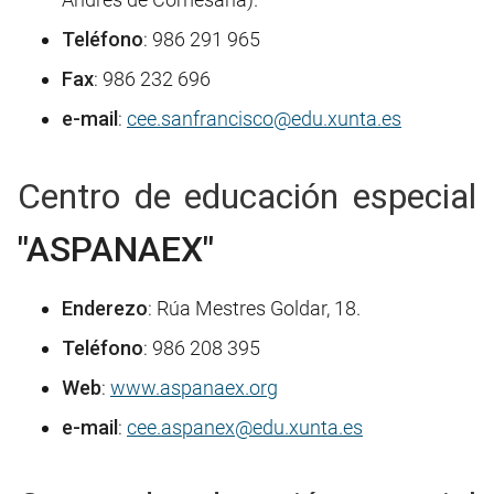
Teléfono
: 986 291 965
Fax
: 986 232 696
e-mail
:
cee.sanfrancisco@edu.xunta.es
Centro de educación especial
"ASPANAEX"
Enderezo
: Rúa Mestres Goldar, 18.
Teléfono
: 986 208 395
Web
:
www.aspanaex.org
e-mail
:
cee.aspanex@edu.xunta.es