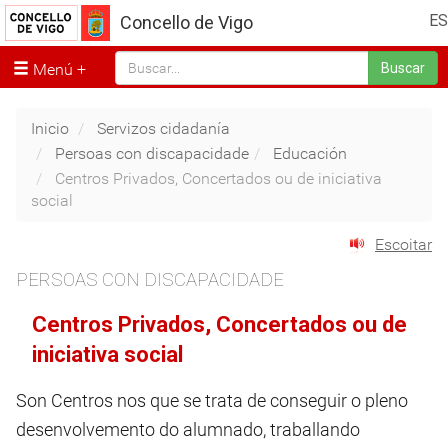
ES
Concello de Vigo
Menú
Buscar
Inicio
Servizos cidadanía
Persoas con discapacidade
Educación
Centros Privados, Concertados ou de iniciativa
social
Escoitar
PERSOAS CON DISCAPACIDADE
Centros Privados, Concertados ou de
iniciativa social
Son Centros nos que se trata de conseguir o pleno
desenvolvemento do alumnado, traballando