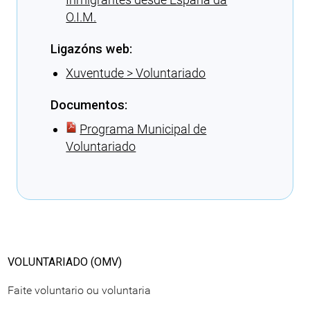
O.I.M.
Ligazóns web:
Xuventude > Voluntariado
Documentos:
Programa Municipal de
Voluntariado
Cargando recomendacións
VOLUNTARIADO (OMV)
Faite voluntario ou voluntaria