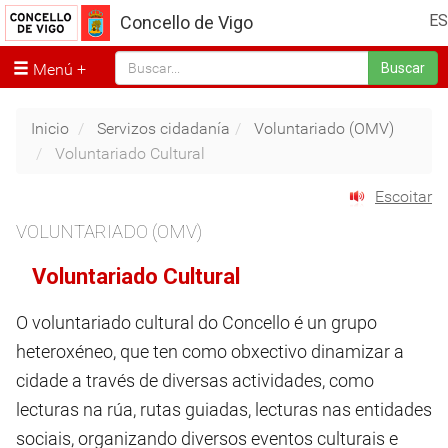
ES
Concello de Vigo
Menú
Buscar
Inicio
Servizos cidadanía
Voluntariado (OMV)
Voluntariado Cultural
Escoitar
VOLUNTARIADO (OMV)
Voluntariado Cultural
O voluntariado cultural do Concello é un grupo
heteroxéneo, que ten como obxectivo dinamizar a
cidade a través de diversas actividades, como
lecturas na rúa, rutas guiadas, lecturas nas entidades
sociais, organizando diversos eventos culturais e