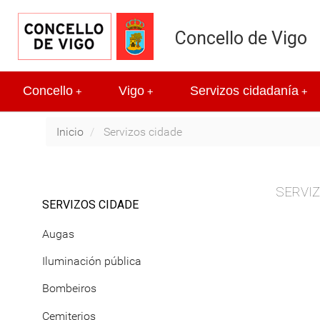
Concello de Vigo
Concello
Vigo
Servizos cidadanía
+
+
+
Inicio
Servizos cidade
SERVIZ
SERVIZOS CIDADE
Augas
Iluminación pública
Bombeiros
Cemiterios