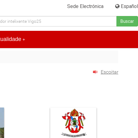
Sede Electrónica
|
Español
Buscar
tualidade
+
Escoitar