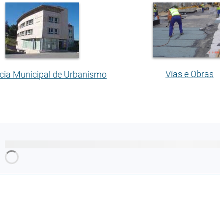
Vías e Obras
cia Municipal de Urbanismo
Cargando recomendacións