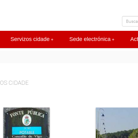
Servizos cidade
Sede electrónica
Ac
+
+
OS CIDADE