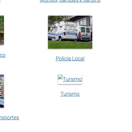
ico
Policía Local
Turismo
ansportes