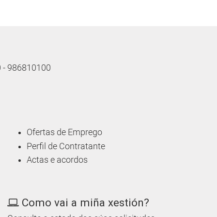
10 - 986810100
Ofertas de Emprego
Perfil de Contratante
Actas e acordos
Como vai a miña xestión?