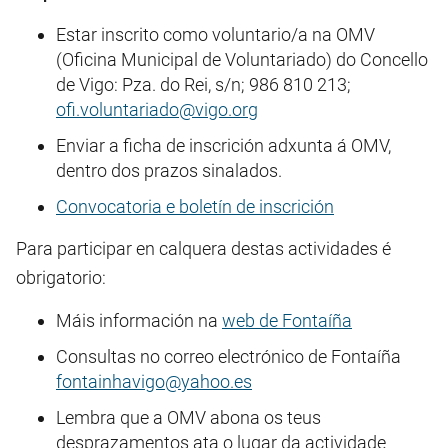
Estar inscrito como voluntario/a na OMV
(Oficina Municipal de Voluntariado) do Concello
de Vigo: Pza. do Rei, s/n; 986 810 213;
ofi.voluntariado@vigo.org
Enviar a ficha de inscrición adxunta á OMV,
dentro dos prazos sinalados.
Convocatoria e boletín de inscrición
Para participar en calquera destas actividades é
obrigatorio:
Máis información na
web de Fontaíña
Consultas no correo electrónico de Fontaíña
fontainhavigo@yahoo.es
Lembra que a OMV abona os teus
desprazamentos ata o lugar da actividade