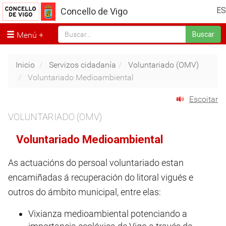
ES
Concello de Vigo
Menú
Buscar
Inicio
Servizos cidadanía
Voluntariado (OMV)
Voluntariado Medioambiental
Escoitar
VOLUNTARIADO (OMV)
Voluntariado Medioambiental
As actuacións do persoal voluntariado estan
encamiñadas á recuperación do litoral vigués e
outros do ámbito municipal, entre elas:
Vixianza medioambiental potenciando a