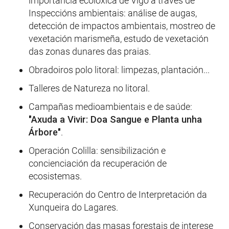
importancia ecolóxica de Vigo a través de
Inspeccións ambientais: análise de augas,
detección de impactos ambientais, mostreo de
vexetación marismeña, estudo de vexetación
das zonas dunares das praias.
Obradoiros polo litoral: limpezas, plantación...
Talleres de Natureza no litoral.
Campañas medioambientais e de saúde:
"Axuda a Vivir: Doa Sangue e Planta unha
Árbore"
.
Operación Colilla: sensibilización e
concienciación da recuperación de
ecosistemas.
Recuperación do Centro de Interpretación da
Xunqueira do Lagares.
Conservación das masas forestais de interese