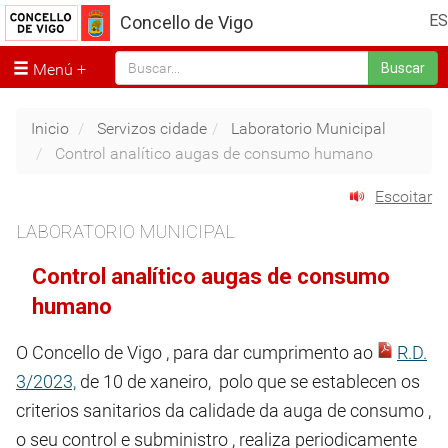
ES
Concello de Vigo
Menú
Buscar
Inicio
Servizos cidade
Laboratorio Municipal
Control analítico augas de consumo humano
Escoitar
LABORATORIO MUNICIPAL
Control analítico augas de consumo
humano
O Concello de Vigo , para dar cumprimento ao
R.D.
3/2023,
de 10 de xaneiro, polo que se establecen os
criterios sanitarios da calidade da auga de consumo ,
o seu control e subministro , realiza periodicamente