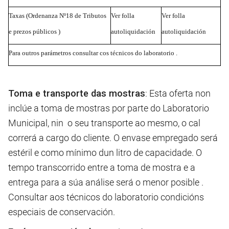
Taxas (Ordenanza Nº18 de Tributos
Ver
folla
Ver folla
e prezos públicos )
autoliquidación
autoliquidación
Para o
u
tros parámetros
c
onsultar co
s
técnicos d
o
laboratorio .
Toma e transporte das mostras
: Esta oferta non
inclúe a toma de mostras por parte do Laboratorio
Municipal, nin o seu transporte ao mesmo, o cal
correrá a cargo do cliente. O envase empregado será
estéril e como mínimo dun litro de capacidade. O
tempo transcorrido entre a toma de mostra e a
entrega para a súa análise será o menor posible .
Consultar aos técnicos do laboratorio condicións
especiais de conservación.