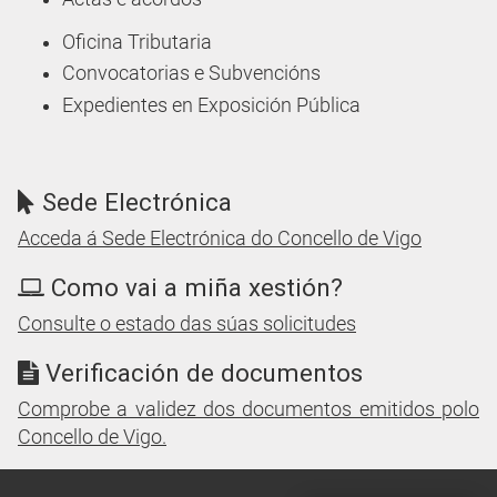
Transparencia:
Trámites e procedementos
Cargando recomendacións
POLICÍA LOCAL
Trámites Policía Local
E.V.A.P.
Educación Vial
Obxectos perdidos