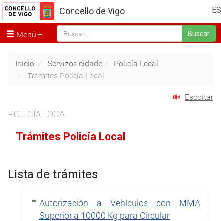
ES
Concello de Vigo
Menú
Buscar
Inicio
Servizos cidade
Policía Local
Trámites Policía Local
Escoitar
POLICÍA LOCAL
Trámites Policía Local
Lista de trámites
Autorización a Vehículos con MMA
Superior a 10000 Kg para Circular