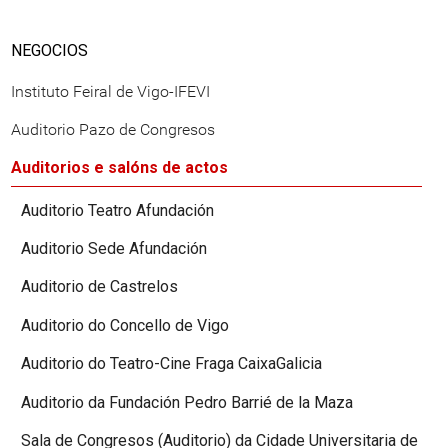
NEGOCIOS
Instituto Feiral de Vigo-IFEVI
Auditorio Pazo de Congresos
Auditorios e salóns de actos
Auditorio Teatro Afundación
Auditorio Sede Afundación
Auditorio de Castrelos
Auditorio do Concello de Vigo
Auditorio do Teatro-Cine Fraga CaixaGalicia
Auditorio da Fundación Pedro Barrié de la Maza
Sala de Congresos (Auditorio) da Cidade Universitaria de