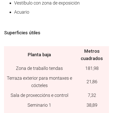
Vestíbulo con zona de exposición
Acuario
Superficies útiles
Metros
Planta baja
cuadrados
Zona de traballo tendas
181,98
Terraza exterior para montaxes e
21,86
cócteles
Sala de proxeccións e control
7,32
Seminario 1
38,89