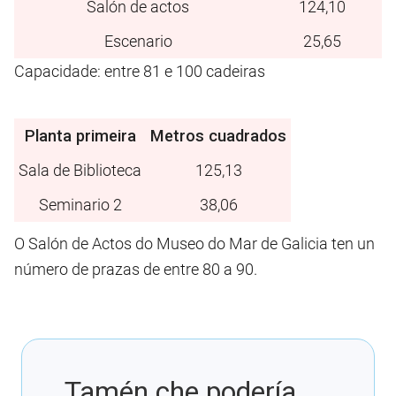
Salón de actos
124,10
Escenario
25,65
Capacidade: entre 81 e 100 cadeiras
Planta primeira
Metros cuadrados
Sala de Biblioteca
125,13
Seminario 2
38,06
O Salón de Actos do Museo do Mar de Galicia ten un
número de prazas de entre 80 a 90.
Tamén che podería