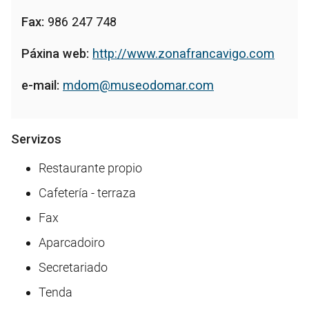
Fax:
986 247 748
Páxina web:
http://www.zonafrancavigo.com
e-mail:
mdom@museodomar.com
Servizos
Restaurante propio
Cafetería - terraza
Fax
Aparcadoiro
Secretariado
Tenda