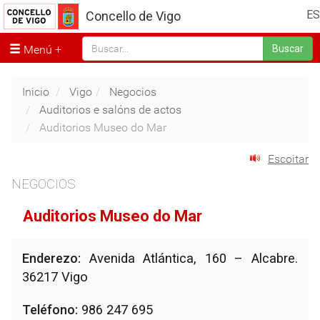
ES
Concello de Vigo
Menú
Buscar
Inicio
Vigo
Negocios
Auditorios e salóns de actos
Auditorios Museo do Mar
Escoitar
NEGOCIOS
Auditorios Museo do Mar
Enderezo:
Avenida Atlántica, 160 – Alcabre.
36217 Vigo
Teléfono:
986 247 695