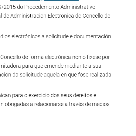
 39/2015 do Procedemento Administrativo
de Administración Electrónica do Concello de
dios electrónicos a solicitude e documentación
Concello de forma electrónica non o fixese por
tramitadora para que emende mediante a súa
ión da solicitude aquela en que fose realizada
can para o exercicio dos seus dereitos e
an obrigadas a relacionarse a través de medios