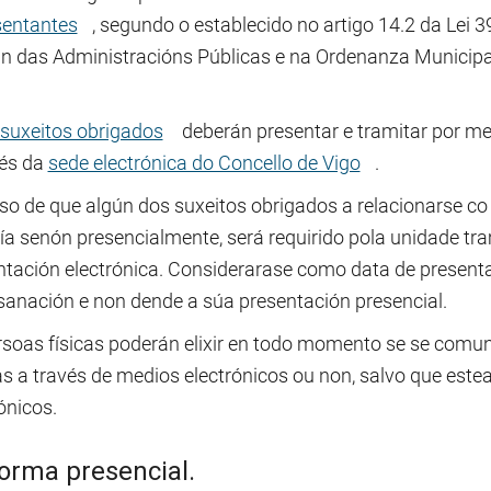
sentantes
, segundo o establecido no artigo 14.2 da Lei
 das Administracións Públicas e na Ordenanza Municipal 
suxeitos obrigados
deberán presentar e tramitar por me
vés da
sede electrónica do Concello de Vigo
.
so de que algún dos suxeitos obrigados a relacionarse co 
vía senón presencialmente, será requirido pola unidade 
ntación electrónica. Considerarase como data de presentac
sanación e non dende a súa presentación presencial.
rsoas físicas poderán elixir en todo momento se se comuni
as a través de medios electrónicos ou non, salvo que este
ónicos.
orma presencial.