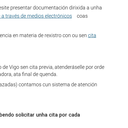
esite presentar documentación dirixida a unha
 a través de medios electrónicos
coas
tencia en materia de rexistro con ou sen
cita
de Vigo sen cita previa, atenderáselle por orde
ora, ata final de quenda.
razadas) contamos cun sistema de atención
bendo solicitar unha cita por cada