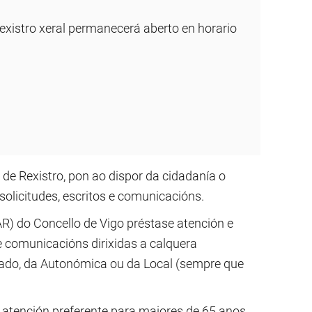
existro xeral permanecerá aberto en horario
 de Rexistro, pon ao dispor da cidadanía o
 solicitudes, escritos e comunicacións.
AR) do Concello de Vigo préstase atención e
e comunicacións dirixidas a calquera
stado, da Autonómica ou da Local (sempre que
atención preferente para maiores de 65 anos,