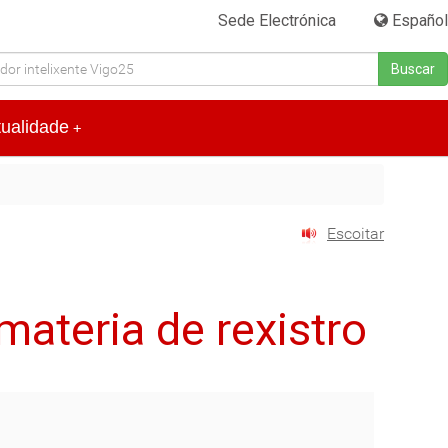
Sede Electrónica
|
Español
Buscar
tualidade
+
Escoitar
materia de rexistro