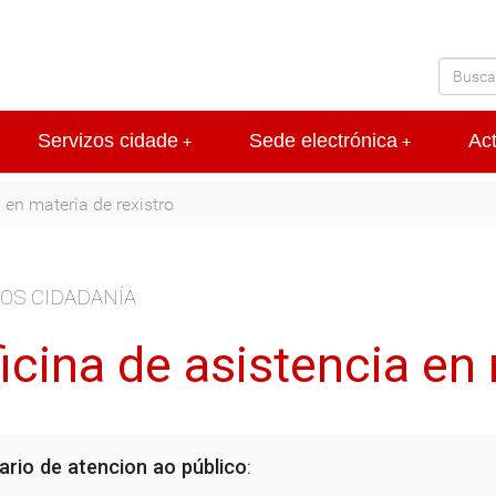
Servizos cidade
Sede electrónica
Ac
+
+
 en materia de rexistro
OS CIDADANÍA
icina de asistencia en 
ario de atencion ao público
: