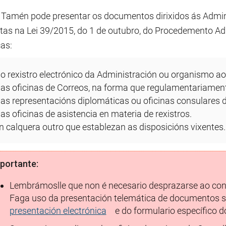
Tamén pode presentar os documentos dirixidos ás Admin
stas na Lei 39/2015, do 1 de outubro, do Procedemento A
as:
o rexistro electrónico da Administración ou organismo ao 
as oficinas de Correos, na forma que regulamentariament
as representacións diplomáticas ou oficinas consulares d
as oficinas de asistencia en materia de rexistros.
n calquera outro que establezan as disposicións vixentes.
portante:
Lembrámoslle que non é necesario desprazarse ao concel
Faga uso da presentación telemática de documentos se
presentación electrónica
e do formulario específico 