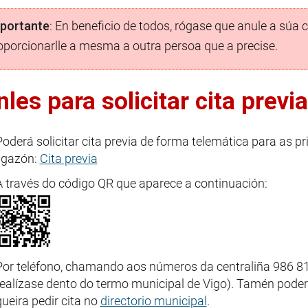
portante
: En beneficio de todos, rógase que anule a súa c
oporcionarlle a mesma a outra persoa que a precise.
les para solicitar cita previa
Poderá solicitar cita previa de forma telemática para as pr
ligazón:
Cita previa
A través do código QR que aparece a continuación:
Por teléfono, chamando aos números da centraliña 986 8
realízase dento do termo municipal de Vigo). Tamén poder
queira pedir cita no
directorio municipal
.