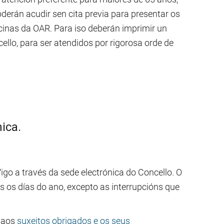
erán acudir sen cita previa para presentar os
cinas da OAR. Para iso deberán imprimir un
lo, para ser atendidos por rigorosa orde de
ica.
igo a través da sede electrónica do Concello. O
os os días do ano, excepto as interrupcións que
a aos
suxeitos obrigados e os seus