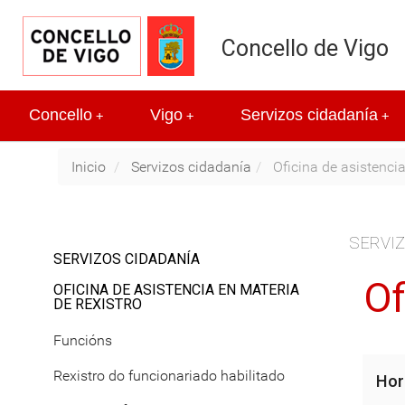
Concello de Vigo
Concello
Vigo
Servizos cidadanía
+
+
+
Inicio
Servizos cidadanía
Oficina de asistencia
SERVIZ
SERVIZOS CIDADANÍA
Of
OFICINA DE ASISTENCIA EN MATERIA
DE REXISTRO
Funcións
Rexistro do funcionariado habilitado
Hor