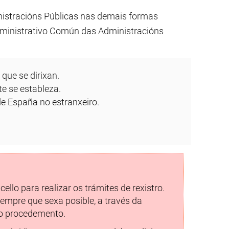
istracións Públicas nas demais formas
dministrativo Común das Administracións
que se dirixan.
e se estableza.
e España no estranxeiro.
lo para realizar os trámites de rexistro.
mpre que sexa posible, a través da
do procedemento.