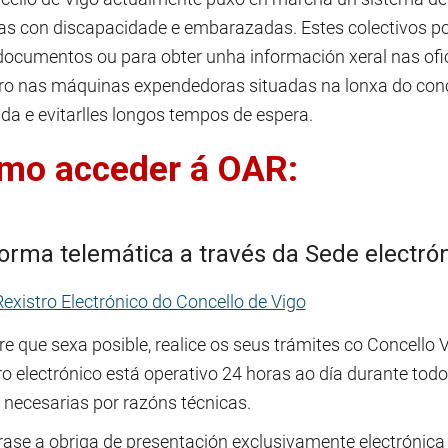
as con discapacidade e embarazadas. Estes colectivos pod
documentos ou para obter unha información xeral nas ofi
o nas máquinas expendedoras situadas na lonxa do concel
da e evitarlles longos tempos de espera.
mo acceder á OAR:
orma telemática a través da Sede electrón
Rexistro Electrónico do Concello de Vigo
 que sexa posible, realice os seus trámites co Concello V
ro electrónico está operativo 24 horas ao día durante tod
 necesarias por razóns técnicas.
ase a obriga de presentación exclusivamente electrónic