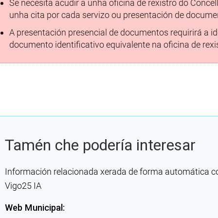
Se necesita acudir a unha oficina de rexistro do Concel
unha cita por cada servizo ou presentación de document
A presentación presencial de documentos requirirá a id
documento identificativo equivalente na oficina de rexis
Tamén che podería interesar
Información relacionada xerada de forma automática con 
Vigo25 IA
Web Municipal: