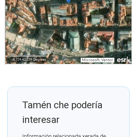
Tamén che podería
interesar
Información relacionada xerada de