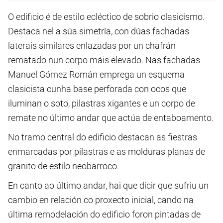
O edificio é de estilo ecléctico de sobrio clasicismo.
Destaca nel a súa simetría, con dúas fachadas
laterais similares enlazadas por un chafrán
rematado nun corpo máis elevado. Nas fachadas
Manuel Gómez Román emprega un esquema
clasicista cunha base perforada con ocos que
iluminan o soto, pilastras xigantes e un corpo de
remate no último andar que actúa de entaboamento.
No tramo central do edificio destacan as fiestras
enmarcadas por pilastras e as molduras planas de
granito de estilo neobarroco.
En canto ao último andar, hai que dicir que sufriu un
cambio en relación co proxecto inicial, cando na
última remodelación do edificio foron pintadas de