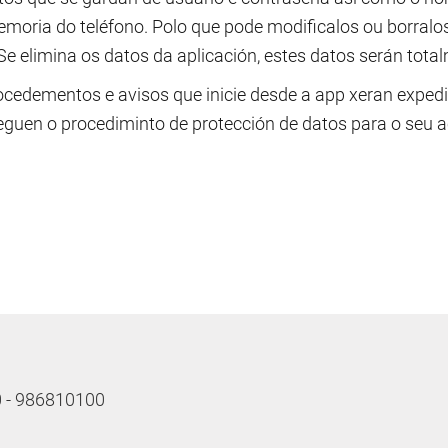
emoria do teléfono. Polo que pode modificalos ou borralo
 Se elimina os datos da aplicación, estes datos serán to
ocedementos e avisos que inicie desde a app xeran expedi
guen o procediminto de protección de datos para o seu ac
10 - 986810100