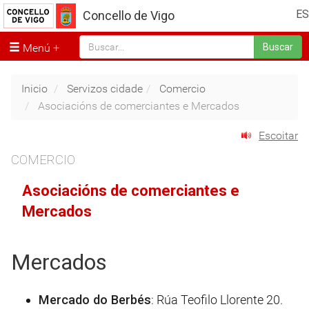
ES
Concello de Vigo
Menú
Buscar
Inicio
Servizos cidade
Comercio
Asociacións de comerciantes e Mercados
Escoitar
COMERCIO
Asociacións de comerciantes e
Mercados
Mercados
Mercado do Berbés
: Rúa Teofilo Llorente 20.