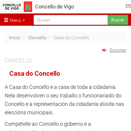
ES
Concello de Vigo
Menú
Buscar
Inicio
Concello
Casa do Concello
Escoitar
CONCELLO
Casa do Concello
A Casa do Concello é a casa de toda a cidadanía.
Nela desenvolven o seu traballo o funcionariado do
Concello e a representación da cidadanía elixida nas
eleccións municipais.
Compételle ao Concello o goberno e a