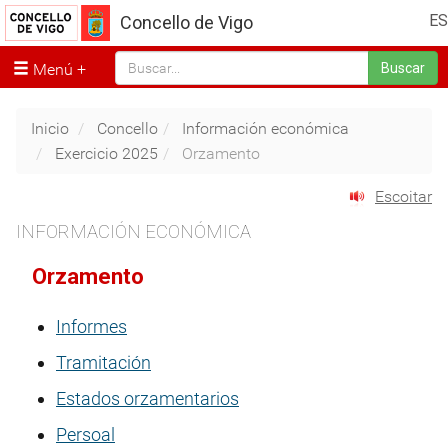
ES
Concello de Vigo
Menú
Buscar
Inicio
Concello
Información económica
Exercicio 2025
Orzamento
Escoitar
INFORMACIÓN ECONÓMICA
Orzamento
Informes
Tramitación
Estados orzamentarios
Persoal