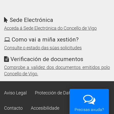
Sede Electrónica
Acceda á Sede Electrónica do Concello de Vigo
Como vai a miña xestión?
Consulte o estado das súas solicitudes
Verificación de documentos
Comprobe a validez dos documentos emitidos polo
Concello de Vigo.
Aviso Legal
Protección de Datos
Mapa Web
Contacto
Accesibilidade
Precisas axuda?