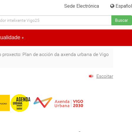
Sede Electrónica
|
Español
Buscar
tualidade
+
 proxecto: Plan de acción da axenda urbana de Vigo
Escoitar