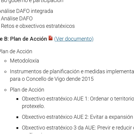
• Bo goberno e participación
Análise DAFO integrada
• Análise DAFO
• Retos e obxectivos estratéxicos
e B: Plan de Acción
(Ver documento)
Plan de Acción
Metodoloxía
Instrumentos de planificación e medidas implement
para o Concello de Vigo dende 2015
Plan de Acción
Obxectivo estratéxico AUE 1: Ordenar o territorio
protexelo.
Obxectivo estratéxico AUE 2: Evitar a expansión 
Obxectivo estratéxico 3 da AUE: Previr e reduci