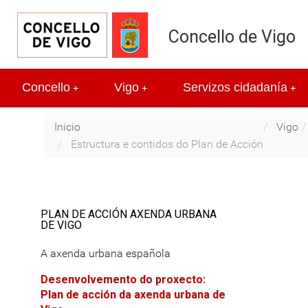
Concello de Vigo
Concello
Vigo
Servizos cidadanía
+
+
+
Inicio
Vigo
Estructura e contidos do Plan de Acción
PLAN DE ACCIÓN AXENDA URBANA
DE VIGO
A axenda urbana española
Desenvolvemento do proxecto:
Plan de acción da axenda urbana de