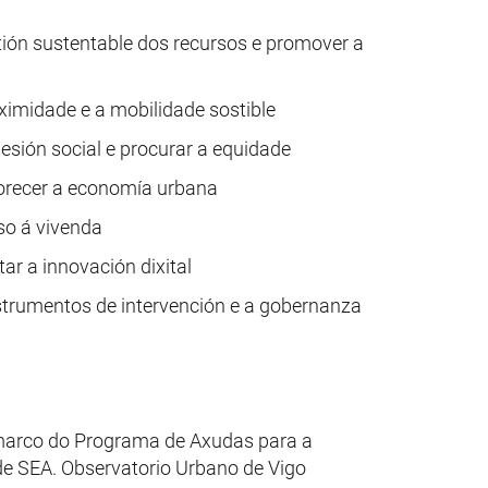
tión sustentable dos recursos e promover a
ximidade e a mobilidade sostible
esión social e procurar a equidade
vorecer a economía urbana
so á vivenda
ar a innovación dixital
nstrumentos de intervención e a gobernanza
 marco do Programa de Axudas para a
 de SEA. Observatorio Urbano de Vigo