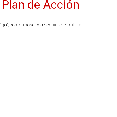
 Plan de Acción
go", conformase coa seguinte estrutura: