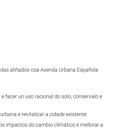
adas aliñados coa Axenda Urbana Española
 e facer un uso racional do solo, conservalo e
urbana e revitalizar a cidade existente.
r os impactos do cambio climático e mellorar a