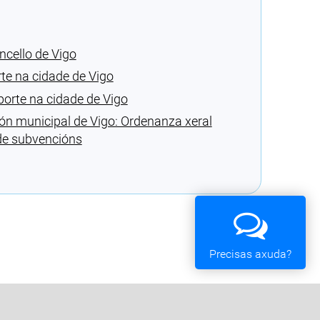
ncello de Vigo
te na cidade de Vigo
orte na cidade de Vigo
ión municipal de Vigo: Ordenanza xeral
 de subvencións
Precisas axuda?