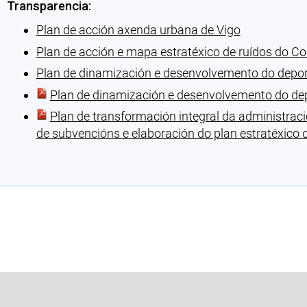
Transparencia:
Plan de acción axenda urbana de Vigo
Plan de acción e mapa estratéxico de ruídos do Co
Plan de dinamización e desenvolvemento do depor
Plan de dinamización e desenvolvemento do dep
Plan de transformación integral da administrac
de subvencións e elaboración do plan estratéxico
Cargando recomendacións