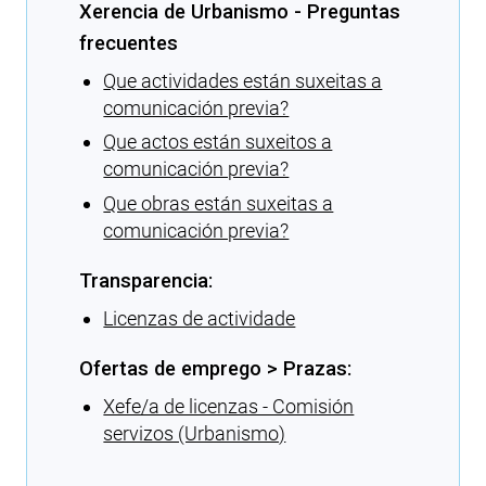
Xerencia de Urbanismo - Preguntas
frecuentes
Que actividades están suxeitas a
comunicación previa?
Que actos están suxeitos a
comunicación previa?
Que obras están suxeitas a
comunicación previa?
Transparencia:
Licenzas de actividade
Ofertas de emprego > Prazas:
Xefe/a de licenzas - Comisión
servizos (Urbanismo)
Cargando recomendacións