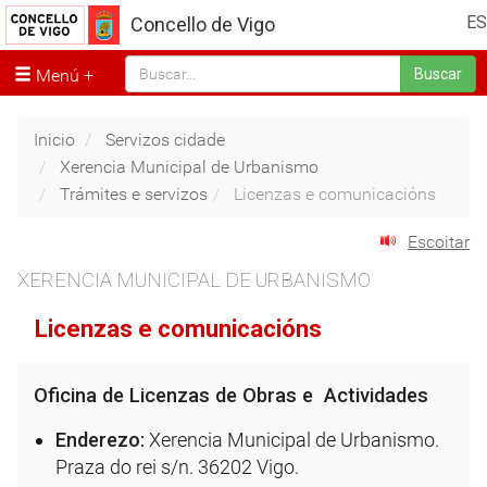
ES
Concello de Vigo
Menú
Buscar
Inicio
Servizos cidade
Xerencia Municipal de Urbanismo
Trámites e servizos
Licenzas e comunicacións
Escoitar
XERENCIA MUNICIPAL DE URBANISMO
Licenzas e comunicacións
Oficina de Licenzas de Obras e Actividades
Enderezo:
Xerencia Municipal de Urbanismo.
Praza do rei s/n. 36202 Vigo.