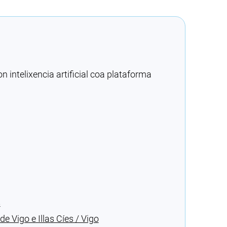
intelixencia artificial coa plataforma
s
e Vigo e Illas Cíes / Vigo