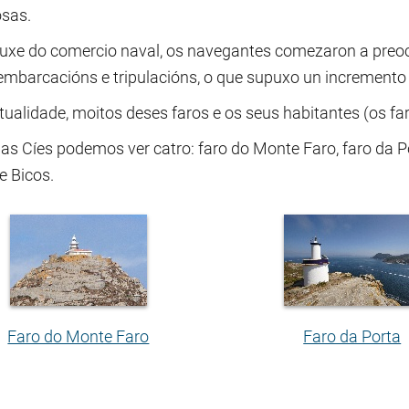
osas.
uxe do comercio naval, os navegantes comezaron a preo
embarcacións e tripulacións, o que supuxo un incremento 
ualidade, moitos deses faros e os seus habitantes (os fare
las Cíes podemos ver catro: faro do Monte Faro, faro da P
e Bicos.
Faro do Monte Faro
Faro da Porta