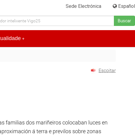
Sede Electrónica
|
Español
Buscar
tualidade
+
Escoitar
as familias dos mariñeiros colocaban luces en
proximación á terra e previlos sobre zonas