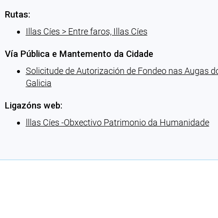
Rutas:
Illas Cíes > Entre faros, Illas Cíes
Vía Pública e Mantemento da Cidade
Solicitude de Autorización de Fondeo nas Augas do
Galicia
Ligazóns web:
lllas Cíes -Obxectivo Patrimonio da Humanidade
Cargando recomendacións