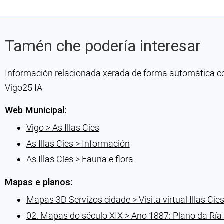
Tamén che podería interesar
Información relacionada xerada de forma automática con 
Vigo25 IA
Web Municipal:
Vigo > As Illas Cíes
As Illas Cíes > Información
As Illas Cíes > Fauna e flora
Mapas e planos:
Mapas 3D Servizos cidade > Visita virtual Illas Cíe
02. Mapas do século XIX > Ano 1887: Plano da Ría d