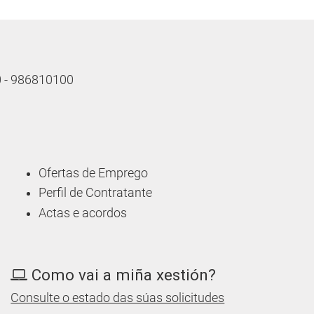
10 - 986810100
Ofertas de Emprego
Perfil de Contratante
Actas e acordos
Como vai a miña xestión?
Consulte o estado das súas solicitudes