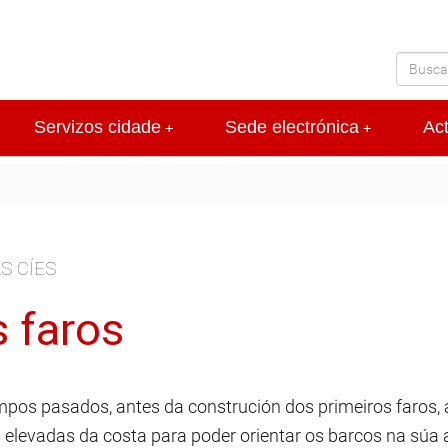
Servizos cidade
Sede electrónica
Ac
+
+
AS CÍES
 faros
mpos pasados, antes da construción dos primeiros faros, 
 elevadas da costa para poder orientar os barcos na súa a