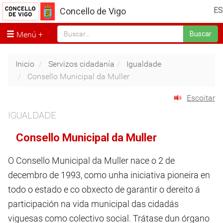
ES
Concello de Vigo
Menú
Buscar
Inicio
Servizos cidadanía
Igualdade
Consello Municipal da Muller
Escoitar
IGUALDADE
Consello Municipal da Muller
O Consello Municipal da Muller nace o 2 de
decembro de 1993, como unha iniciativa pioneira en
todo o estado e co obxecto de garantir o dereito á
participación na vida municipal das cidadás
viguesas como colectivo social. Trátase dun órgano