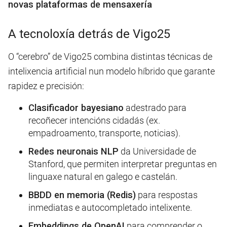
novas plataformas de mensaxería
A tecnoloxía detrás de Vigo25
O “cerebro” de Vigo25 combina distintas técnicas de
intelixencia artificial nun modelo híbrido que garante
rapidez e precisión:
Clasificador bayesiano
adestrado para
recoñecer intencións cidadás (ex.
empadroamento, transporte, noticias).
Redes neuronais NLP
da Universidade de
Stanford, que permiten interpretar preguntas en
linguaxe natural en galego e castelán.
BBDD en memoria (Redis)
para respostas
inmediatas e autocompletado intelixente.
Embeddings de OpenAI
para comprender o