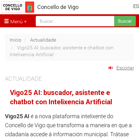
ES
Concello de Vigo
Menú
Buscar
Inicio
Actualidade
Vigo25 AI: buscador, asistente e chatbot con
Intelixencia Artificial
Escoitar
ACTUALIDADE
Vigo25 AI: buscador, asistente e
chatbot con Intelixencia Artificial
Vigo25 AI
é a nova plataforma intelixente do
Concello de Vigo que transforma a maneira en que a
cidadanía accede á información municipal. Trátase