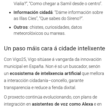
Vialia?”, “Como chegar a Samil desde o centro”.
Información cidadá
: “Dáme información sobre
as Illas Cíes”, “Que sabes do Sireno?”.
Outros
: chistes, curiosidades, datos
meteorolóxicos ou mareas.
Un paso máis cara á cidade intelixente
Con Vigo25, Vigo sitúase á vangarda da innovación
municipal en España. Non é só un buscador, senón
un
ecosistema de intelixencia artificial
que mellora
a interacción cidadanía–concello, garante
transparencia e reduce a fenda dixital.
O proxecto continúa evolucionando, con plans de
integración en
asistentes de voz como Alexa
e en