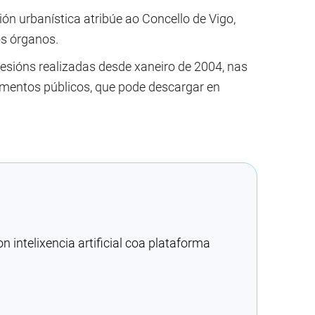
ón urbanística atribúe ao Concello de Vigo,
os órganos.
sesións realizadas desde xaneiro de 2004, nas
mentos públicos, que pode descargar en
intelixencia artificial coa plataforma