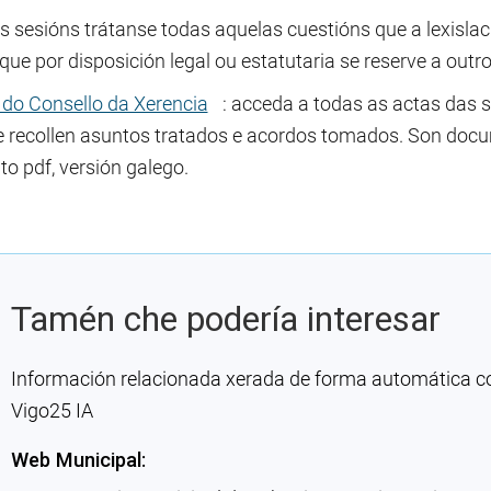
 sesións trátanse todas aquelas cuestións que a lexislaci
que por disposición legal ou estatutaria se reserve a outr
 do Consello da Xerencia
: acceda a todas as actas das 
e recollen asuntos tratados e acordos tomados. Son docu
o pdf, versión galego.
Tamén che podería interesar
Información relacionada xerada de forma automática con 
Vigo25 IA
Web Municipal: