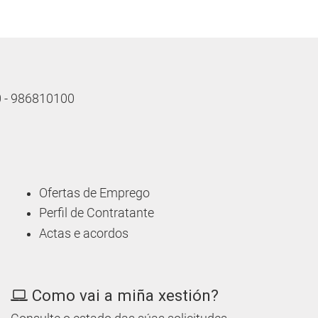
10 - 986810100
Ofertas de Emprego
Perfil de Contratante
Actas e acordos
Como vai a miña xestión?