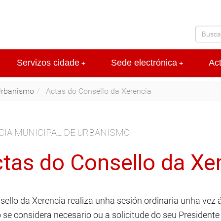
Servizos cidade
Sede electrónica
Ac
+
+
Urbanismo
Actas do Consello da Xerencia
CIA MUNICIPAL DE URBANISMO
tas do Consello da Xe
sello da Xerencia realiza unha sesión ordinaria unha vez
 se considera necesario ou a solicitude do seu President