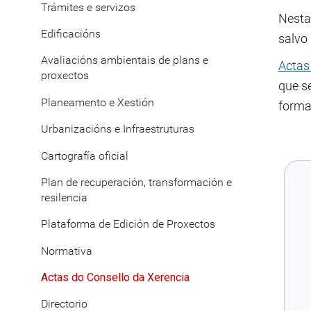
Trámites e servizos
Nestas
Edificacións
salvo 
Avaliacións ambientais de plans e
Actas
proxectos
que s
Planeamento e Xestión
format
Urbanizacións e Infraestruturas
Cartografía oficial
Plan de recuperación, transformación e
resilencia
Plataforma de Edición de Proxectos
Normativa
Actas do Consello da Xerencia
Directorio