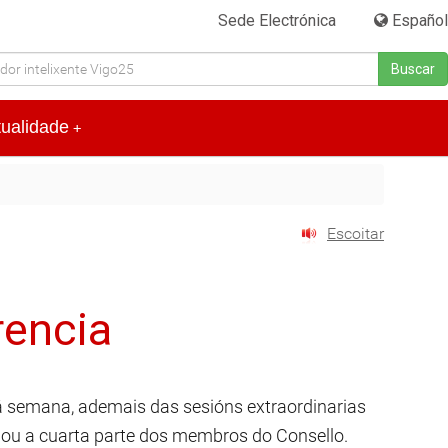
Sede Electrónica
|
Español
Buscar
tualidade
+
Escoitar
rencia
 á semana, ademais das sesións extraordinarias
e ou a cuarta parte dos membros do Consello.