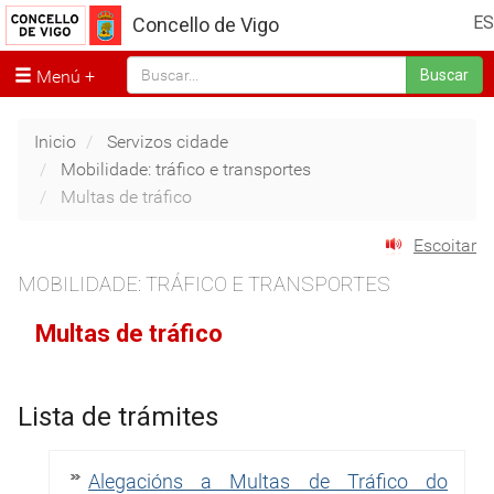
ES
Concello de Vigo
Menú
Buscar
Inicio
Servizos cidade
Mobilidade: tráfico e transportes
Multas de tráfico
Escoitar
MOBILIDADE: TRÁFICO E TRANSPORTES
Multas de tráfico
Lista de trámites
Alegacións a Multas de Tráfico do