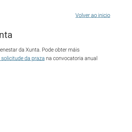
Volver ao inicio
nta
Benestar da Xunta. Pode obter máis
 solicitude da praza
na convocatoria anual