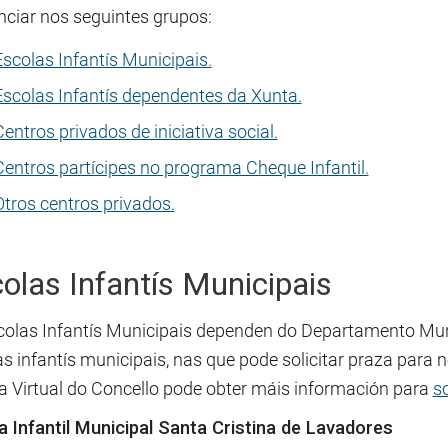
nciar nos seguintes grupos:
Escolas Infantís Municipais.
Escolas Infantís dependentes da Xunta.
entros privados de iniciativa social.
Centros partícipes no programa Cheque Infantil.
Otros centros privados.
olas Infantís Municipais
colas Infantís Municipais dependen do Departamento Muni
s infantís municipais, nas que pode solicitar praza para
na Virtual do Concello pode obter máis información para
so
a Infantil Municipal Santa Cristina de Lavadores