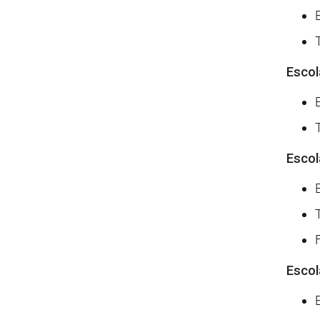
Escol
Escol
Escol