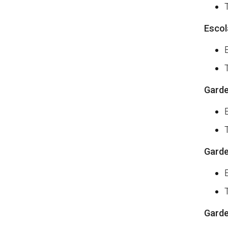
Escol
Garder
Garde
Garde