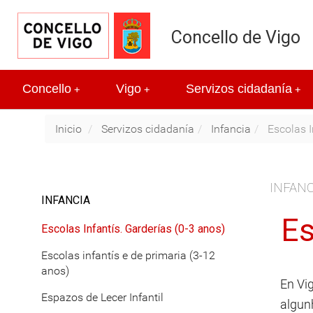
Concello de Vigo
Concello
Vigo
Servizos cidadanía
+
+
+
Inicio
Servizos cidadanía
Infancia
Escolas I
INFANC
INFANCIA
Es
Escolas Infantís. Garderías (0-3 anos)
Escolas infantís e de primaria (3-12
anos)
En Vig
Espazos de Lecer Infantil
algun