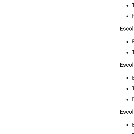
Escol
Escol
Escol