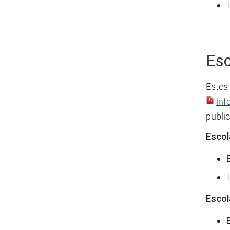
Esc
Estes
inf
public
Escol
Escol