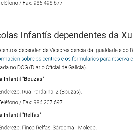
Teléfono / Fax: 986 498 677
olas Infantís dependentes da Xu
 centros dependen de Vicepresidencia da Igualdade e do 
ormación sobre os centros e os formularios para reserva e
ada no DOG (Diario Oficial de Galicia).
a Infantil "Bouzas"
Enderezo: Rúa Pardaíña, 2 (Bouzas).
Teléfono / Fax: 986 207 697
a
Infantil "Relfas"
Enderezo: Finca Relfas, Sárdoma - Moledo.