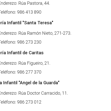
Enderezo: Rúa Pastora, 44.
Teléfono: 986 413 890
ría Infantil "Santa Teresa"
Enderezo: Rúa Ramón Nieto, 271-273.
Teléfono: 986 273 230
ría Infantil de Caritas
Enderezo: Rúa Figueiro, 21.
Teléfono: 986 277 370
a Infantil "Angel de la Guarda"
Enderezo: Rúa Doctor Carracido, 11.
Teléfono: 986 273 012