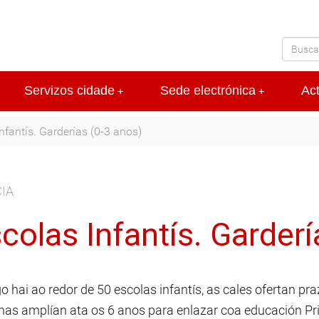
Servizos cidade
Sede electrónica
Ac
+
+
nfantís. Garderías (0-3 anos)
IA
colas Infantís. Garderí
o hai ao redor de 50 escolas infantís, as cales ofertan pr
has amplían ata os 6 anos para enlazar coa educación Pr