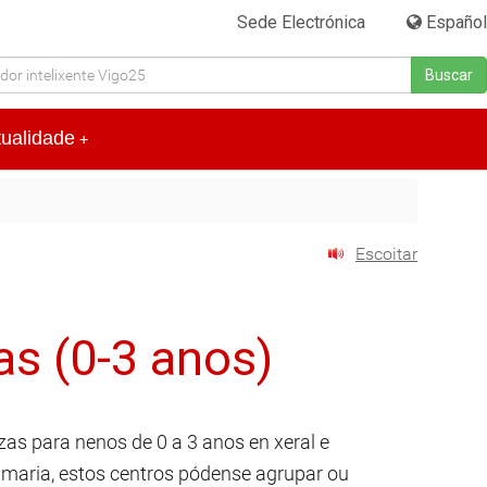
Sede Electrónica
|
Español
Buscar
tualidade
+
Escoitar
as (0-3 anos)
azas para nenos de 0 a 3 anos en xeral e
imaria, estos centros pódense agrupar ou