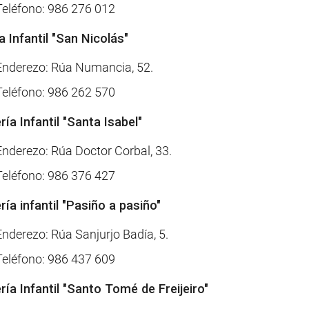
Teléfono: 986 276 012
a Infantil "San Nicolás"
Enderezo: Rúa Numancia, 52.
Teléfono: 986 262 570
ía Infantil "Santa Isabel"
Enderezo: Rúa Doctor Corbal, 33.
Teléfono: 986 376 427
ría infantil "Pasiño a pasiño"
Enderezo: Rúa Sanjurjo Badía, 5.
Teléfono: 986 437 609
ría Infantil "Santo Tomé de Freijeiro"