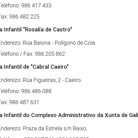
Teléfono: 986 417 433
Fax: 986 482 225
a
Infantil "Rosalía de Castro"
Enderezo: Rúa Baiona - Polígono de Coia.
Teléfono / Fax: 986 205 862
a
Infantil de "Cabral Caeiro"
Enderezo: Rúa Figueiras, 2 - Caeiro.
Teléfono: 986 486 088
Fax: 986 487 631
a
Infantil do Complexo Administrativo da Xunta de Gali
Enderezo: Praza da Estrela s/n Baixo.