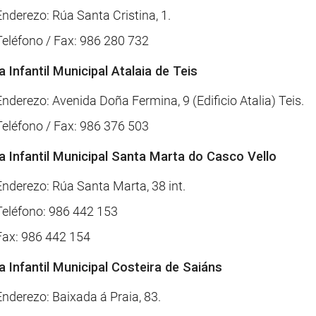
Enderezo: Rúa Santa Cristina, 1.
Teléfono / Fax: 986 280 732
a Infantil Municipal Atalaia de Teis
Enderezo: Avenida Doña Fermina, 9 (Edificio Atalia) Teis.
Teléfono / Fax: 986 376 503
a Infantil Municipal Santa Marta do Casco Vello
Enderezo: Rúa Santa Marta, 38 int.
Teléfono: 986 442 153
Fax: 986 442 154
a Infantil Municipal Costeira de Saiáns
Enderezo: Baixada á Praia, 83.