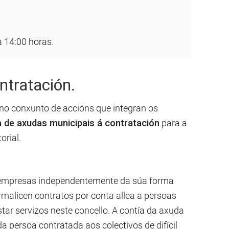
a 14:00 horas.
ntratación.
 no conxunto de accións que integran os
de axudas municipais á contratación
para a
orial.
 empresas independentemente da súa forma
ormalicen contratos por conta allea a persoas
r servizos neste concello. A contía da axuda
 persoa contratada aos colectivos de difícil