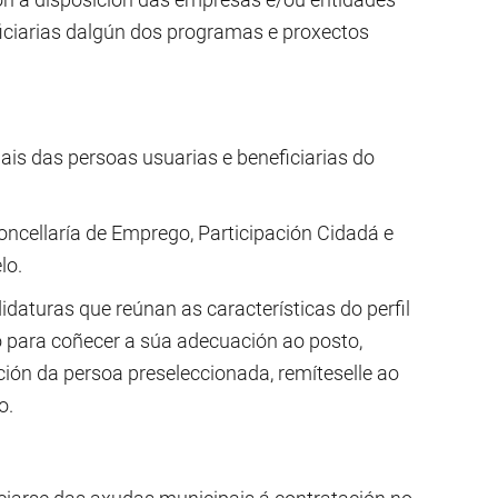
iciarias dalgún dos programas e proxectos
ais das persoas usuarias e beneficiarias do
oncellaría de Emprego, Participación Cidadá e
lo.
daturas que reúnan as características do perfil
o para coñecer a súa adecuación ao posto,
zación da persoa preseleccionada, remíteselle ao
o.