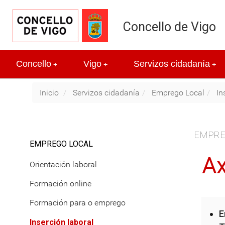
Concello de Vigo
Concello
Vigo
Servizos cidadanía
+
+
+
Inicio
Servizos cidadanía
Emprego Local
In
EMPRE
EMPREGO LOCAL
Ax
Orientación laboral
Formación online
Formación para o emprego
E
Inserción laboral