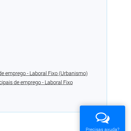
de emprego - Laboral Fixo (Urbanismo)
pais de emprego - Laboral Fixo
Precisas axuda?