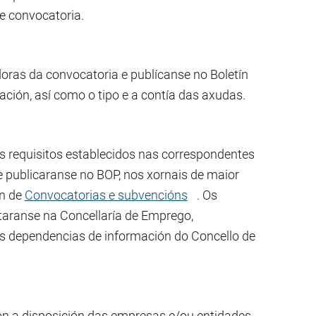
 e convocatoria.
ras da convocatoria e publícanse no Boletín
ación, así como o tipo e a contía das axudas.
s requisitos establecidos nas correspondentes
 publicaranse no BOP, nos xornais de maior
ón de
Convocatorias e subvencións
. Os
itaranse na Concellaría de Emprego,
as dependencias de información do Concello de
on a disposición das empresas e/ou entidades