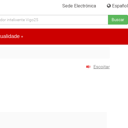
Sede Electrónica
|
Español
Buscar
tualidade
+
Escoitar