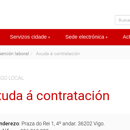
Servizos cidade
Sede electrónica
Ac
+
+
serción laboral
Axuda á contratación
GO LOCAL
uda á contratación
nderezo
: Praza do Rei 1, 4º andar. 36202 Vigo.