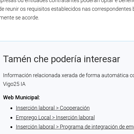
presas ou entidades contratantes poderán optar e benefi
de reunir os requisitos establecidos nas correspondentes
mente se acorde.
Tamén che podería interesar
Información relacionada xerada de forma automática con 
Vigo25 IA
Web Municipal:
Inserción laboral > Cooperación
Emprego Local > Inserción laboral
Inserción laboral > Programa de integración de e