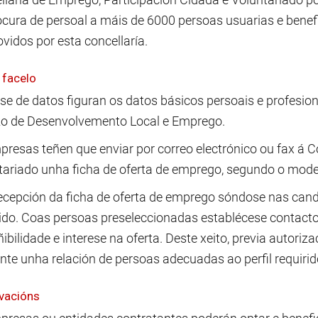
ocura de persoal a máis de 6000 persoas usuarias e benef
vidos por esta concellaría.
facelo
se de datos figuran os datos básicos persoais e profesion
zo de Desenvolvemento Local e Emprego.
presas teñen que enviar por correo electrónico ou fax á C
tariado unha ficha de oferta de emprego, segundo o mode
ecepción da ficha de oferta de emprego sóndose nas candi
rido. Coas persoas preseleccionadas establécese contact
ibilidade e interese na oferta. Deste xeito, previa autori
nte unha relación de persoas adecuadas ao perfil requirid
vacións