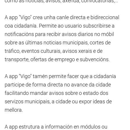
como as noticias, avisos, axenda, convocatorias,...
A app "Vigo" crea unha canle directa e bidireccional
coa cidadanía. Permite ao usuario subscribirse a
notificacións para recibir avisos diarios no móbil
sobre as últimas noticias municipais, cortes de
tráfico, eventos culturais, avisos xerais e de
transporte, ofertas de emprego e subvencións.
A app "Vigo" tamén permite facer que a cidadanía
participe de forma directa no avance da cidade
facilitando mandar avisos sobre o estado dos
servizos municipais, a cidade ou expor ideas de
mellora.
A app estrutura a información en módulos ou