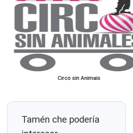
Circo sin Animais
Tamén che podería