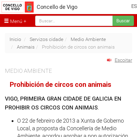
ES
Concello de Vigo
Menú
Buscar
Inicio
Servizos cidade
Medio Ambiente
Animais
Prohibición de circos con animais
Escoitar
MEDIO AMBIENTE
Prohibición de circos con animais
VIGO, PRIMEIRA GRAN CIDADE DE GALICIA EN
PROHIBIR OS CIRCOS CON ANIMAIS
.
O 22 de febreiro de 2013 a Xunta de Goberno
Local, a proposta da Concellería de Medio
Ambiente, acordou aprobar a non autorización