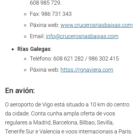
608 985 729.
Fax: 986 731 343
Páxina web:
www.crucerosriasbaixas.com
Email:
info@crucerosriasbaixas.com
Rías Galegas
:
Teléfono: 608 621 282 / 986 302 415
Páxina web:
https://rgnaviera.com
En avión:
O aeroporto de Vigo está situado a 10 km do centro
da cidade. Conta cunha ampla oferta de voos
regulares a Madrid, Barcelona, Bilbao, Sevilla,
Tenerife Sur e Valencia e voos internacionais a París.