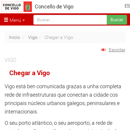
ES
Concello de Vigo
Menú
Buscar
Inicio
Vigo
Chegar a Vigo
Escoitar
VIGO
Chegar a Vigo
Vigo está ben comunicada grazas a unha completa
rede de infraestruturas que conectan a cidade cos
principais núcleos urbanos galegos, peninsulares e
internacionais.
O seu porto atlántico, o seu aeroporto, a rede de