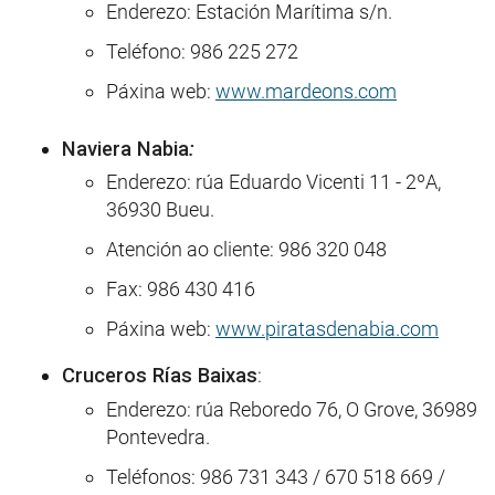
Enderezo: Estación Marítima s/n.
Teléfono:
986 225 272
Páxina web:
www.mardeons.com
Naviera Nabia
:
Enderezo: rúa Eduardo Vicenti 11 - 2ºA,
36930 Bueu.
Atención ao cliente: 986 320 048
Fax: 986 430 416
Páxina web:
www.piratasdenabia.com
Cruceros Rías Baixas
:
Enderezo: rúa Reboredo 76, O Grove, 36989
Pontevedra.
Teléfonos: 986 731 343 / 670 518 669 /