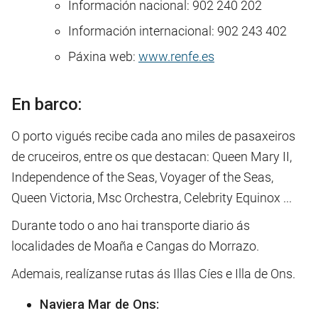
Información nacional: 902 240 202
Información internacional:
902 243 402
Páxina web:
www.renfe.es
En barco:
O porto vigués recibe cada ano miles de pasaxeiros
de cruceiros, entre os que destacan: Queen Mary II,
Independence of the Seas, Voyager of the Seas,
Queen Victoria, Msc Orchestra, Celebrity Equinox ...
Durante todo o ano hai transporte diario ás
localidades de Moaña e Cangas do Morrazo.
Ademais, realízanse rutas ás Illas Cíes e Illa de Ons.
Naviera Mar de Ons: