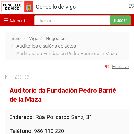
ES
Concello de Vigo
Menú
Buscar
Inicio
Vigo
Negocios
Auditorios e salóns de actos
Auditorio da Fundación Pedro Barrié de la Maza
Escoitar
NEGOCIOS
Auditorio da Fundación Pedro Barrié
de la Maza
Enderezo:
Rúa Policarpo Sanz, 31
Teléfono:
986 110 220