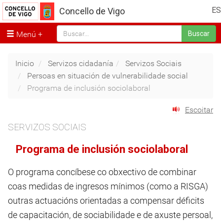
ES
Concello de Vigo
Menú
Buscar
Inicio
Servizos cidadanía
Servizos Sociais
Persoas en situación de vulnerabilidade social
Programa de inclusión sociolaboral
Escoitar
SERVIZOS SOCIAIS
Programa de inclusión sociolaboral
O programa concíbese co obxectivo de combinar
coas medidas de ingresos mínimos (como a RISGA)
outras actuacións orientadas a compensar déficits
de capacitación, de sociabilidade e de axuste persoal,