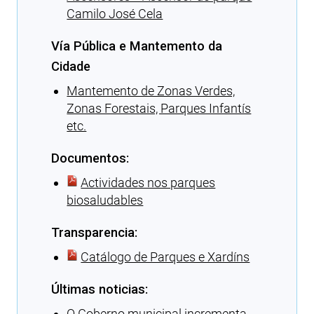
Camilo José Cela
Vía Pública e Mantemento da
Cidade
Mantemento de Zonas Verdes,
Zonas Forestais, Parques Infantís
etc.
Documentos:
Actividades nos parques
biosaludables
Transparencia:
Catálogo de Parques e Xardíns
Últimas noticias:
O Goberno municipal incrementa