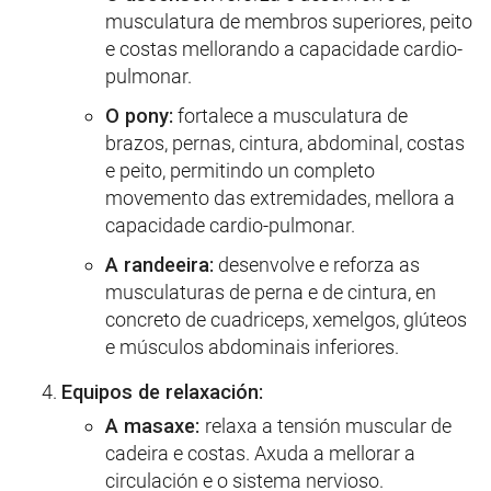
musculatura de membros superiores, peito
e costas mellorando a capacidade cardio-
pulmonar.
O pony:
fortalece a musculatura de
brazos, pernas, cintura, abdominal, costas
e peito, permitindo un completo
movemento das extremidades, mellora a
capacidade cardio-pulmonar.
A randeeira:
desenvolve e reforza as
musculaturas de perna e de cintura, en
concreto de cuadriceps, xemelgos, glúteos
e músculos abdominais inferiores.
Equipos de relaxación:
A masaxe:
relaxa a tensión muscular de
cadeira e costas. Axuda a mellorar a
circulación e o sistema nervioso.