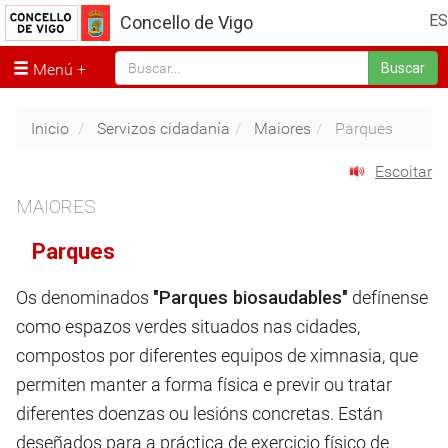
ES
Concello de Vigo
Menú
Buscar
Inicio
Servizos cidadanía
Maiores
Parques
Escoitar
MAIORES
Parques
Os denominados
"Parques biosaudables"
defínense
como espazos verdes situados nas cidades,
compostos por diferentes equipos de ximnasia, que
permiten manter a forma física e previr ou tratar
diferentes doenzas ou lesións concretas. Están
deseñados para a práctica de exercicio físico de