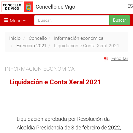
ES
Concello de Vigo
Menú
Buscar
Inicio
Concello
Información económica
Exercicio 2021
Liquidación e Conta Xeral 2021
Escoitar
INFORMACIÓN ECONÓMICA
Liquidación e Conta Xeral 2021
Liquidación aprobada por Resolución da
Alcaldía Presidencia de 3 de febreiro de 2022,