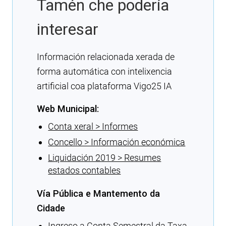
Tamén che podería
interesar
Información relacionada xerada de
forma automática con intelixencia
artificial coa plataforma Vigo25 IA
Web Municipal:
Conta xeral > Informes
Concello > Información económica
Liquidación 2019 > Resumes
estados contables
Vía Pública e Mantemento da
Cidade
Ingreso a Conta Semestral da Taxa