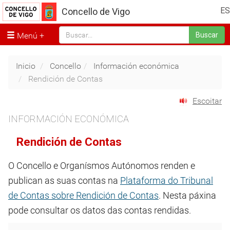
ES
Concello de Vigo
Menú
Buscar
Inicio
Concello
Información económica
Rendición de Contas
Escoitar
INFORMACIÓN ECONÓMICA
Rendición de Contas
O Concello e Organísmos Autónomos renden e
publican as suas contas na
Plataforma do Tribunal
de Contas sobre Rendición de Contas
. Nesta páxina
pode consultar os datos das contas rendidas.