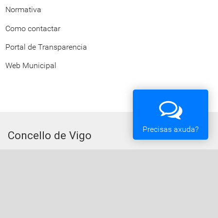
Normativa
Como contactar
Portal de Transparencia
Web Municipal
Precisas axuda?
Concello de Vigo
Praza do Rei - 36202 - Vigo (Pontevedra) - Teléfono:
010 - 986810100
Servizos da Sede Electrónica