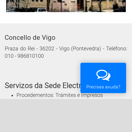
Concello de Vigo
Praza do Rei - 36202 - Vigo (Pontevedra) - Teléfono:
010 - 986810100
Servizos da Sede Electrónica
Precisas axuda?
Procedementos: Trámites e Impresos
Carpeta Cidadá
Taboleiro de Edictos e Anuncios
Ofertas de Emprego
Perfil de Contratante