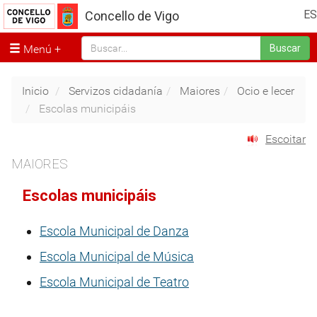
ES
Concello de Vigo
Menú
Buscar
Inicio
Servizos cidadanía
Maiores
Ocio e lecer
Escolas municipáis
Escoitar
MAIORES
Escolas municipáis
Escola Municipal de Danza
Escola Municipal de Música
Escola Municipal de Teatro