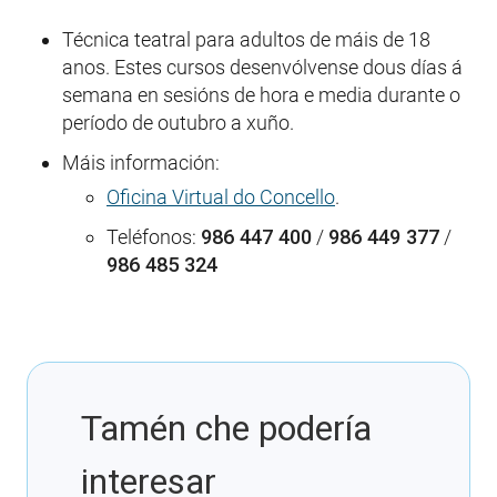
Técnica teatral para adultos de máis de 18
anos. Estes cursos desenvólvense dous días á
semana en sesións de hora e media durante o
período de outubro a xuño.
Máis información:
Oficina Virtual do Concello
.
Teléfonos:
986 447 400
/
986 449 377
/
986 485 324
Tamén che podería
interesar