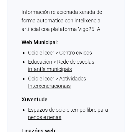
Información relacionada xerada de
forma automática con intelixencia
artificial coa plataforma Vigo25 IA
Web Municipal:
Ocio e lecer > Centro cívicos
Educación > Rede de escolas
infantís municipais
Ocio e lecer > Actividades
Interxeneracionais
Xuventude
Espazos de ocio e tempo libre para
nenos e nenas
Ligazóns web: