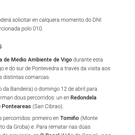
oderá solicitar en calquera momento do DNI
rcionada polo 010.
s
ía de Medio Ambiente de Vigo
durante esta
 e do sur de Pontevedra a través da visita aos
s distintas comarcas.
 da Bandeira) o domingo 12 de abril para
forman dous percorridos: un en
Redondela
e
Ponteareas
(San Cibrao).
 percorridos: primeiro en
Tomiño
(Monte
lto da Groba) e. Para rematar nas dúas