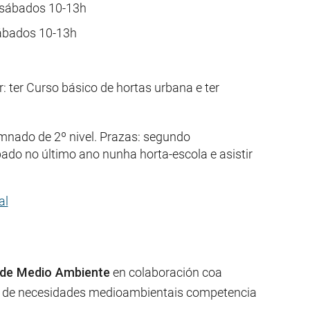
 sábados 10-13h
sábados 10-13h
r: ter Curso básico de hortas urbana e ter
mnado de 2º nivel. Prazas: segundo
ipado no último ano nunha horta-escola e asistir
al
 de Medio Ambiente
en colaboración coa
ión de necesidades medioambientais competencia