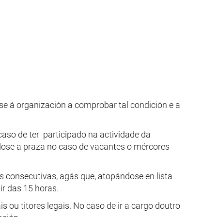
e á organización a comprobar tal condición e a
aso de ter participado na actividade da
ndose a praza no caso de vacantes o mércores
s consecutivas, agás que, atopándose en lista
ir das 15 horas.
ou titores legais. No caso de ir a cargo doutro