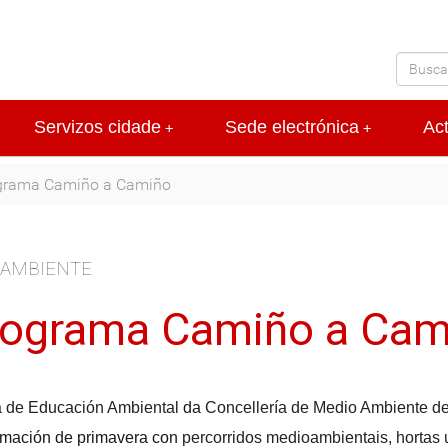
Servizos cidade
Sede electrónica
Ac
+
+
grama Camiño a Camiño
 AMBIENTE
rograma Camiño a Cam
 de Educación Ambiental
da
Concellería de Medio Ambiente d
mación de primavera con
percorridos medioambientais, hortas 