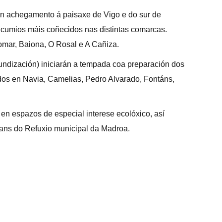
un achegamento á paisaxe de Vigo e do sur de
s cumios máis coñecidos nas distintas comarcas.
omar, Baiona, O Rosal e A Cañiza.
rofundización) iniciarán a tempada coa preparación dos
ados en Navia, Camelias, Pedro Alvarado, Fontáns,
n espazos de especial interese ecolóxico, así
ans do Refuxio municipal da Madroa.