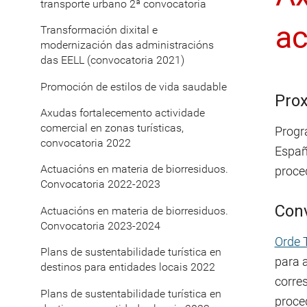
transporte urbano 2ª convocatoria
ac
Transformación dixital e
modernización das administracións
das EELL (convocatoria 2021)
Promoción de estilos de vida saudable
Prox
Axudas fortalecemento actividade
comercial en zonas turísticas,
Progr
convocatoria 2022
Españ
Actuacións en materia de biorresiduos.
proce
Convocatoria 2022-2023
Conv
Actuacións en materia de biorresiduos.
Convocatoria 2023-2024
Orde
Plans de sustentabilidade turística en
para 
destinos para entidades locais 2022
corre
Plans de sustentabilidade turística en
proce