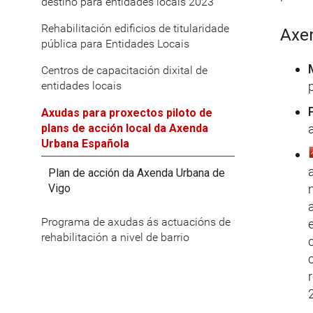
destino para entidades locais 2023
Rehabilitación edificios de titularidade
Axen
pública para Entidades Locais
Centros de capacitación dixital de
entidades locais
Axudas para proxectos piloto de
plans de acción local da Axenda
a
Urbana Española
Plan de acción da Axenda Urbana de
Vigo
Programa de axudas ás actuacións de
rehabilitación a nivel de barrio