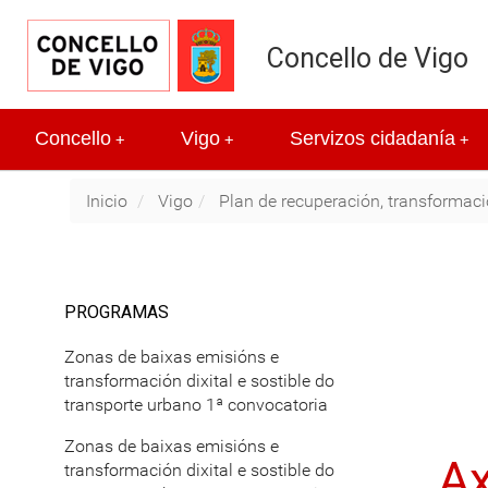
Concello de Vigo
Concello
Vigo
Servizos cidadanía
+
+
+
Inicio
Vigo
Plan de recuperación, transformació
PROGRAMAS
Zonas de baixas emisións e
transformación dixital e sostible do
transporte urbano 1ª convocatoria
Zonas de baixas emisións e
Ax
transformación dixital e sostible do