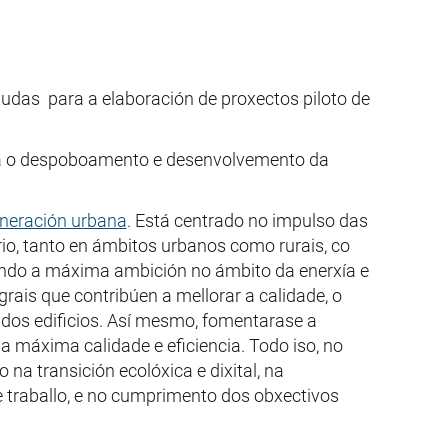
udas para a elaboración de proxectos piloto de
ntra o despoboamento e desenvolvemento da
eneración urbana
. Está centrado no impulso das
rio, tanto en ámbitos urbanos como rurais, co
ndo a máxima ambición no ámbito da enerxía e
grais que contribúen a mellorar a calidade, o
n dos edificios. Así mesmo, fomentarase a
a máxima calidade e eficiencia. Todo iso, no
na transición ecolóxica e dixital, na
e traballo, e no cumprimento dos obxectivos