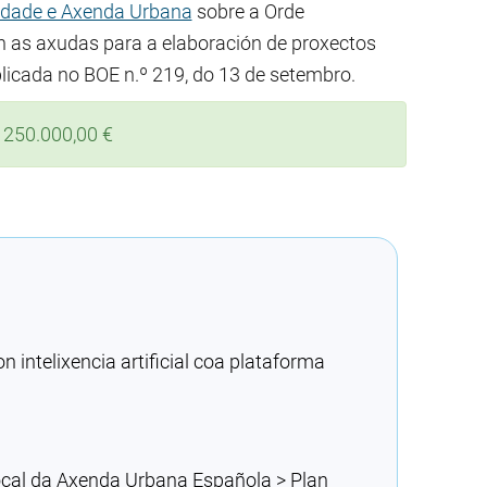
lidade e Axenda Urbana
sobre a Orde
 as axudas para a elaboración de proxectos
licada no BOE n.º 219, do 13 de setembro.
 250.000,00 €
intelixencia artificial coa plataforma
local da Axenda Urbana Española > Plan