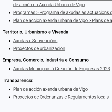
de acción da Axenda Urbana de Vigo
Programas > Programa de axudas ás actuacións de r
Plan de acción axenda urbana de Vigo > Plans de a
Territorio, Urbanismo e Vivenda
Axudas e Subvencións
Proxectos de urbanización
Empresa, Comercio, Industria e Consumo
Axudas Municipais á Creación de Empresas 2023
Transparencia:
Plan de acción axenda urbana de Vigo
Proxectos de Ordenanzas e Regulamentos locais
Cargando recomendacións