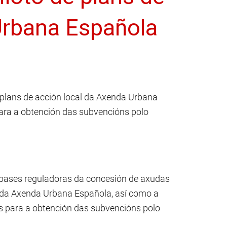
Urbana Española
 plans de acción local da Axenda Urbana
para a obtención das subvencións polo
 bases reguladoras da concesión de axudas
al da Axenda Urbana Española, así como a
s para a obtención das subvencións polo