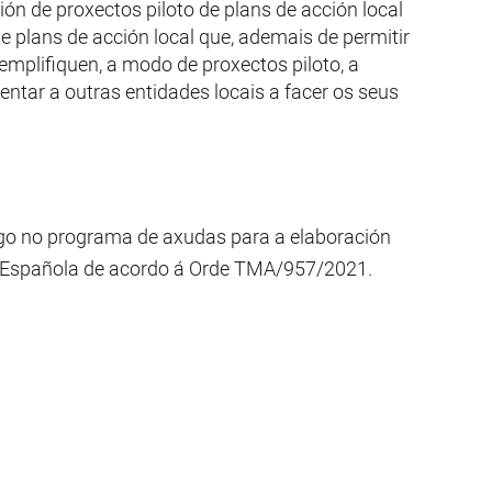
ón de proxectos piloto de plans de acción local
plans de acción local que, ademais de permitir
mplifiquen, a modo de proxectos piloto, a
entar a outras entidades locais a facer os seus
igo no programa de axudas para a elaboración
a Española de acordo á Orde TMA/957/2021.