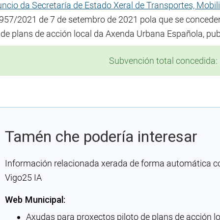
ncio da Secretaría de Estado Xeral de Transportes, Mobi
57/2021 de 7 de setembro de 2021 pola que se conceden
o de plans de acción local da Axenda Urbana Española, pub
Subvención total concedida:
Tamén che podería interesar
Información relacionada xerada de forma automática con 
Vigo25 IA
Web Municipal:
Axudas para proxectos piloto de plans de acción 